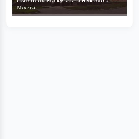
святого князя Александра Невского в г.
Москва