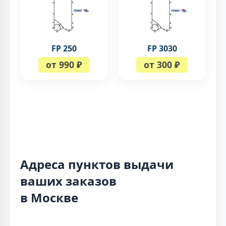
FP 250
FP 3030
от 990 ₽
от 300 ₽
Адреса пунктов выдачи
ваших заказов
в Москве