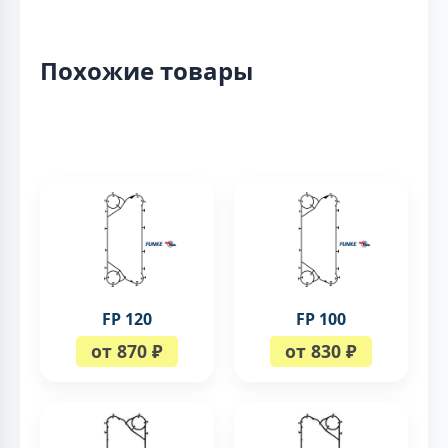
Похожие товары
FP 120
FP 100
от 870 ₽
от 830 ₽