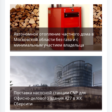
Aвтономное отопление частного дома в
Московской области без газа и с
минимальным участием владельца
Поставка насосной станции CNP для
Офисно-делового здания А27 в ЖК
Сберсити