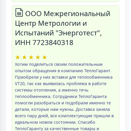
ООО Межрегиональный
Центр Метрологии и
Испытаний "Энерготест",
ИНН 7723840318
★
★
★
★
★
Хотим поделиться своим положительным
опытом обращения в компанию ТеплоГарант.
Приобрели у них вставки для теплообменника
VT20, так как выявилась проблема в работе
системы отопления, а именно течь
теплообменника. Сотрудники ТеплоГаранта
помогли разобраться и подобрали именно те
детали, которые нам нужны. Доставка заняла
всего пару дней, все комплектующие пришли в
идеальном новом состоянии. Спасибо
ТеплоГаранту за качественные товары и