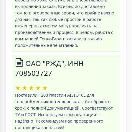
выполнения заказа. Всё былио доставлено
точно в оговоренные сроки, что крайне важно
для нас, так как любые простои в работе
инженерных систем могут повлиять на
производственный процесс. В целом, работа с
компанией ТеплоГарант оставила только
положительные впечатления.
ОАО "РЖД", ИНН
708503727
★
★
★
★
★
Поставили 1200 пластин AISI 316L для
теплообменников тепловозов — без брака, в
срок, с полной документацией. Соответствуют
ТУ и ГОСТ. Используем в эксплуатации —
надёжно. Рекомендуем как проверенного
поставщика запчастей!