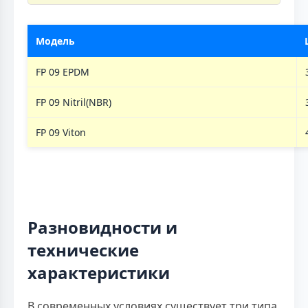
Модель
FP 09 EPDM
FP 09 Nitril(NBR)
FP 09 Viton
Разновидности и
технические
характеристики
В современных условиях существует три типа