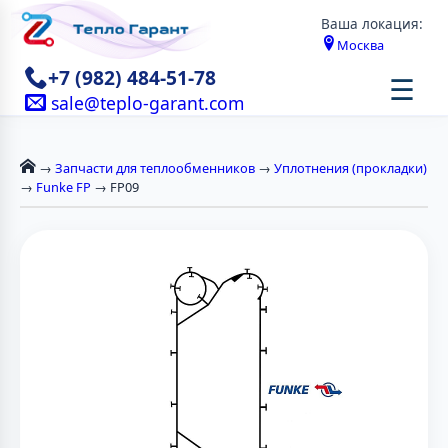
Ваша локация:
Москва
+7 (982) 484-51-78
☰
sale@teplo-garant.com
→
Запчасти для теплообменников
→
Уплотнения (прокладки)
→
Funke FP
→ FP09