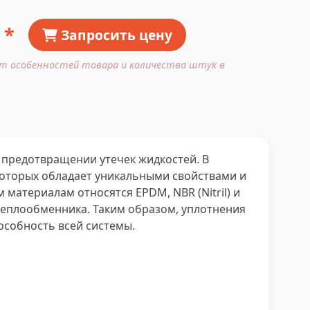
 *
Запросить цену
от особенностей товара и количества штук в
 предотвращении утечек жидкостей. В
которых обладает уникальными свойствами и
атериалам относятся EPDM, NBR (Nitril) и
теплообменника. Таким образом, уплотнения
особность всей системы.