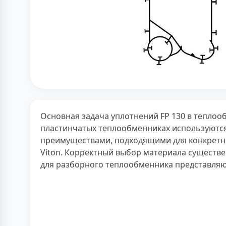
Основная задача уплотнений FP 130 в теплоо
пластинчатых теплообменниках используются
преимуществами, подходящими для конкретных
Viton. Корректный выбор материала существе
для разборного теплообменника представляют