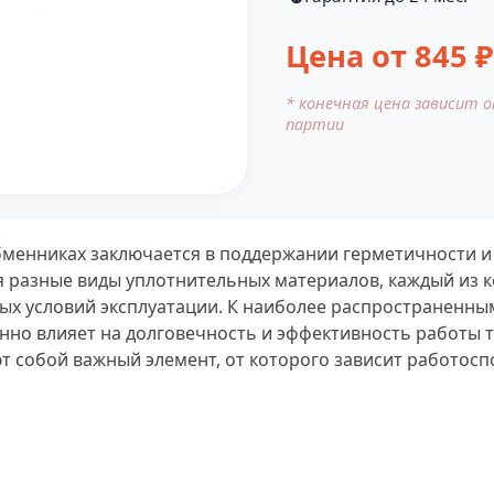
Цена от
845
₽
* конечная цена зависит 
партии
бменниках заключается в поддержании герметичности и
 разные виды уплотнительных материалов, каждый из 
 условий эксплуатации. К наиболее распространенным м
нно влияет на долговечность и эффективность работы 
 собой важный элемент, от которого зависит работосп