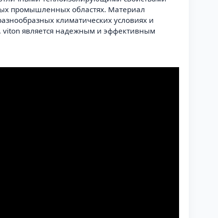
ных промышленных областях. Материал
 разнообразных климатических условиях и
, viton является надежным и эффективным