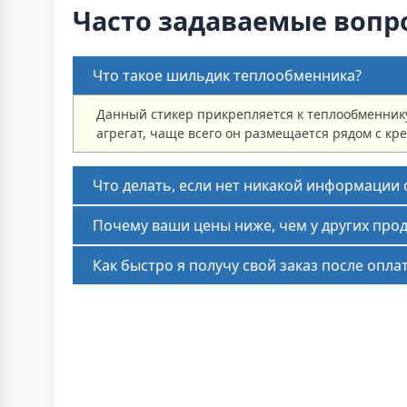
Часто задаваемые вопр
Что такое шильдик теплообменника?
Данный стикер прикрепляется к теплообменнику
агрегат, чаще всего он размещается рядом с кр
Что делать, если нет никакой информации
Почему ваши цены ниже, чем у других про
Как быстро я получу свой заказ после опла