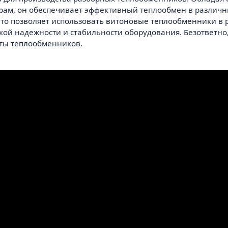
урам, он обеспечивает эффективный теплообмен в различ
 что позволяет использовать витоновые теплообменники в
кой надежности и стабильности оборудования. Безответно
ты теплообменников.