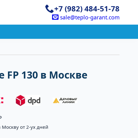
+7 (982) 484-51-78
sale@teplo-garant.com
 FP 130 в Москве
Ф
 Москву от 2-ух дней