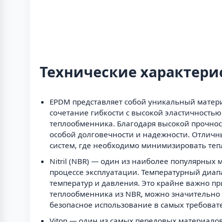
Технические характери
EPDM представляет собой уникальный матери
сочетание гибкости с высокой эластичность
теплообменника. Благодаря высокой прочнос
особой долговечности и надежности. Отличн
систем, где необходимо минимизировать теп
Nitril (NBR) — один из наиболее популярных
процессе эксплуатации. Температурный диап
температур и давления. Это крайне важно п
теплообменника из NBR, можно значительно 
безопасное использование в самых требоват
Viton — один из самых передовых материал