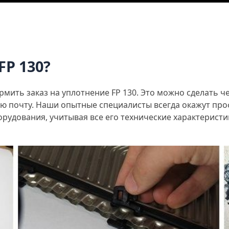
FP 130?
ить заказ на уплотнение FP 130. Это можно сделать че
ую почту. Наши опытные специалисты всегда окажут пр
рудования, учитывая все его технические характеристи