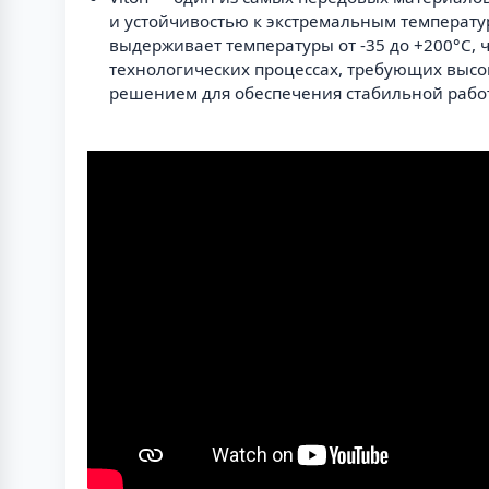
и устойчивостью к экстремальным температ
выдерживает температуры от -35 до +200°C,
технологических процессах, требующих высо
решением для обеспечения стабильной рабо