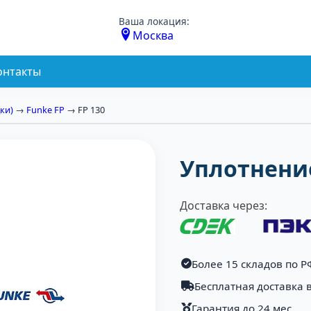
Ваша локация:
Москва
онтакты
ки)
→
Funke FP
→ FP 130
Уплотнение
Доставка через:
Более 15 складов по Р
Бесплатная доставка в
Гарантия до 24 мес.