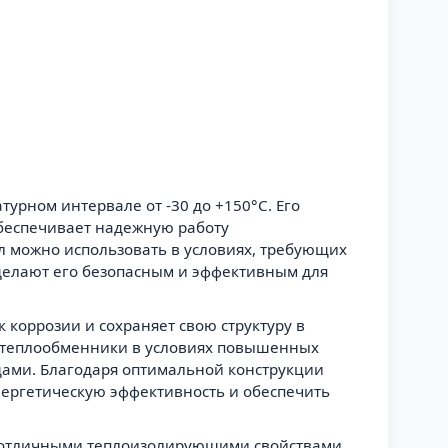
урном интервале от -30 до +150°C. Его
обеспечивает надежную работу
л можно использовать в условиях, требующих
делают его безопасным и эффективным для
 коррозии и сохраняет свою структуру в
ые теплообменники в условиях повышенных
дами. Благодаря оптимальной конструкции
нергетическую эффективность и обеспечить
я отличными теплоизолирующими свойствами