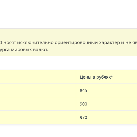
 носят исключительно ориентировочный характер и не я
курса мировых валют.
Цены в рублях*
845
900
970