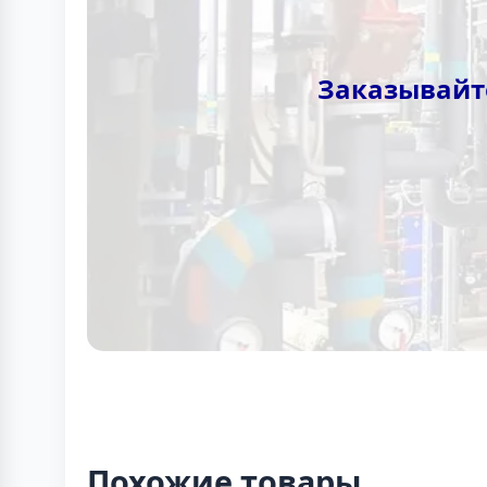
Заказывайт
Похожие товары