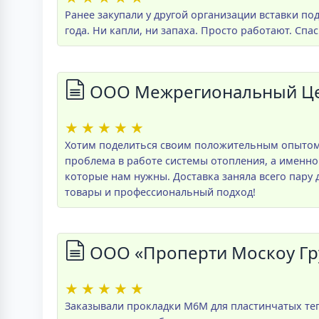
Ранее закупали у другой организации вставки по
года. Ни капли, ни запаха. Просто работают. Спа
ООО Межрегиональный Цен
★
★
★
★
★
Хотим поделиться своим положительным опытом 
проблема в работе системы отопления, а именно
которые нам нужны. Доставка заняла всего пару
товары и профессиональный подход!
ООО «Проперти Москоу Гр
★
★
★
★
★
Заказывали прокладки M6M для пластинчатых теп