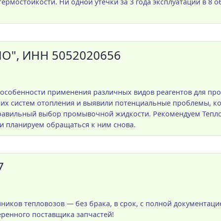
ермостойкости. Ни одной утечки за 3 года эксплуатации в 8 
", ИНН 5052020656
 особенности применения различных видов реагентов для пр
ших систем отопления и выявили потенциальные проблемы, 
правильный выбор промывочной жидкости. Рекомендуем Тепло
и планируем обращаться к ним снова.
7
нников тепловозов — без брака, в срок, с полной документаци
еренного поставщика запчастей!