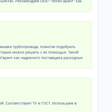
объектах. Рекомендуем ООО "ТеплоГарант" как
омывки трубопровода, помогли подобрать
которые можно решить с их помощью. Такой
Гарант как надежного поставщика расходных
ей. Соответствуют ТУ и ГОСТ. Используем в