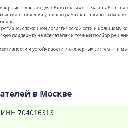
нерные решения для объектов самого масштабного и т
систем отопления успешно работают в жилых комплекса
толицы.
 регионе, слаженной логистической сети и большому к
скую поддержку на всех этапах и точный подбор решен
фективности и устойчивости инженерных систем — и мы
ателей в Москве
ИНН 704016313