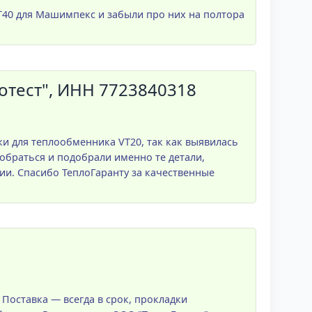
VT40 для Машимпекс и забыли про них на полтора
тест", ИНН 7723840318
 для теплообменника VT20, так как выявилась
обраться и подобрали именно те детали,
ии. Спасибо ТеплоГаранту за качественные
Поставка — всегда в срок, прокладки