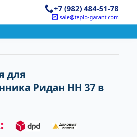
+7 (982) 484-51-78
sale@teplo-garant.com
я для
ника Ридан НН 37 в