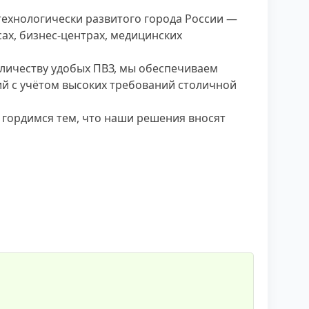
ехнологически развитого города России —
х, бизнес-центрах, медицинских
оличеству удобых ПВЗ, мы обеспечиваем
ий с учётом высоких требований столичной
 гордимся тем, что наши решения вносят