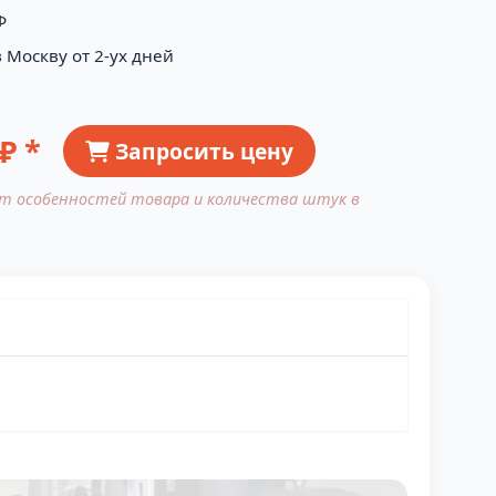
Ф
 Москву от 2-ух дней
₽ *
Запросить цену
от особенностей товара и количества штук в