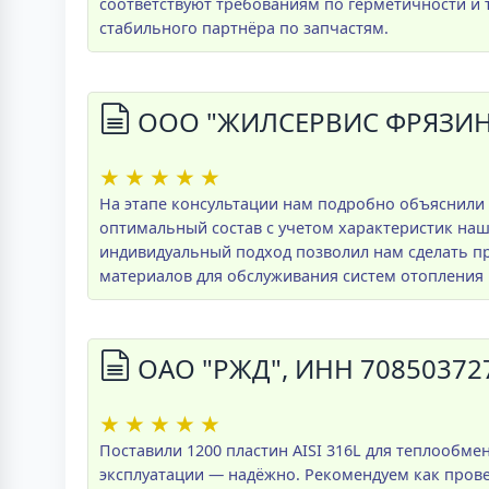
соответствуют требованиям по герметичности и т
стабильного партнёра по запчастям.
ООО "ЖИЛСЕРВИС ФРЯЗИНО
★
★
★
★
★
На этапе консультации нам подробно объяснили
оптимальный состав с учетом характеристик на
индивидуальный подход позволил нам сделать 
материалов для обслуживания систем отопления 
ОАО "РЖД", ИНН 70850372
★
★
★
★
★
Поставили 1200 пластин AISI 316L для теплообме
эксплуатации — надёжно. Рекомендуем как пров