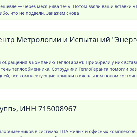
дешевле — через месяц-два течь. Потом взяли ваши вставки 
сибо, что не подвели. Закажем снова
тр Метрологии и Испытаний "Энерго
обращения в компанию ТеплоГарант. Приобрели у них вставки
 течь теплообменника. Сотрудники ТеплоГаранта помогли раз
 дней, все комплектующие пришли в идеальном новом состоян
упп», ИНН 715008967
лообменников в системах ТПА жилых и офисных комплексов. 