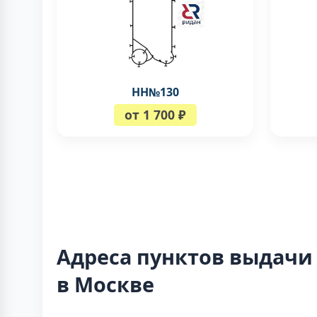
НН№130
от 1 700 ₽
Адреса пунктов выдачи
в Москве