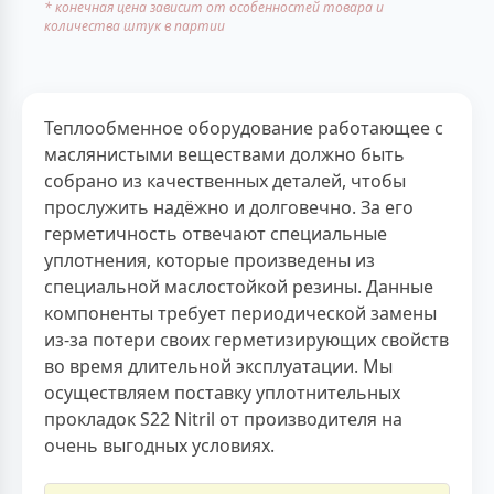
* конечная цена зависит от особенностей товара и
количества штук в партии
Теплообменное оборудование работающее с
маслянистыми веществами должно быть
собрано из качественных деталей, чтобы
прослужить надёжно и долговечно. За его
герметичность отвечают специальные
уплотнения, которые произведены из
специальной маслостойкой резины. Данные
компоненты требует периодической замены
из-за потери своих герметизирующих свойств
во время длительной эксплуатации. Мы
осуществляем поставку уплотнительных
прокладок S22 Nitril от производителя на
очень выгодных условиях.