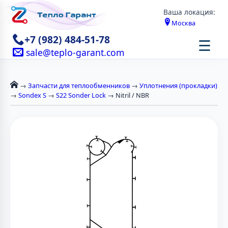
Ваша локация:
Москва
+7 (982) 484-51-78
☰
sale@teplo-garant.com
→
Запчасти для теплообменников
→
Уплотнения (прокладки)
→
Sondex S
→
S22 Sonder Lock
→ Nitril / NBR