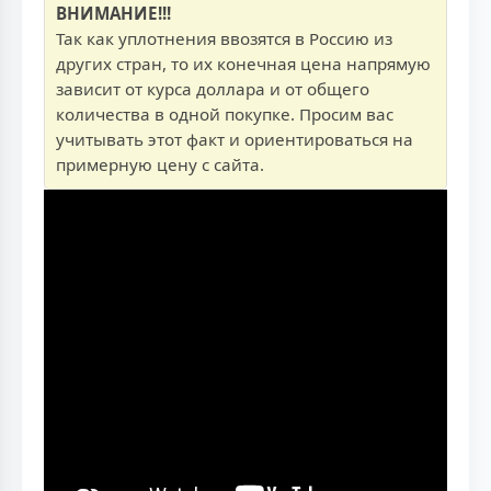
ВНИМАНИЕ!!!
Так как уплотнения ввозятся в Россию из
других стран, то их конечная цена напрямую
зависит от курса доллара и от общего
количества в одной покупке. Просим вас
учитывать этот факт и ориентироваться на
примерную цену с сайта.