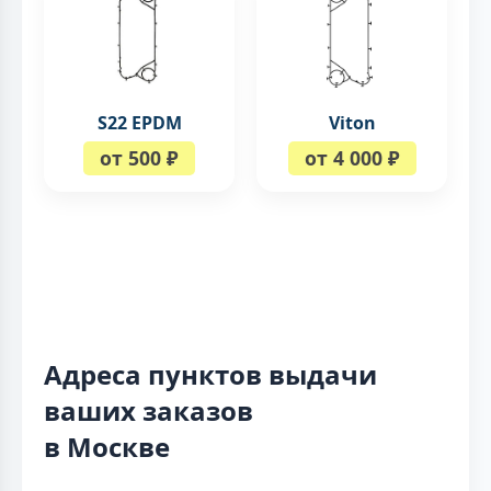
S22 EPDM
Viton
от 500 ₽
от 4 000 ₽
Адреса пунктов выдачи
ваших заказов
в Москве