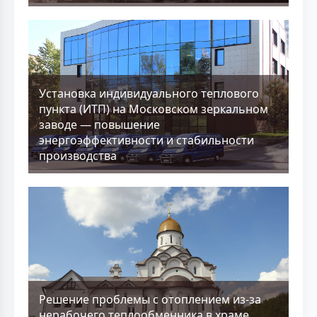
Установка индивидуального теплового
пункта (ИТП) на Московском зеркальном
заводе — повышение
энергоэффективности и стабильности
производства
Решение проблемы с отоплением из-за
нерабочего теплообменника в храме