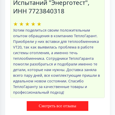
Испытаний "Энерготест",
ИНН 7723840318
★
★
★
★
★
Хотим поделиться своим положительным
опытом обращения в компанию ТеплоГарант.
Приобрели у них вставки для теплообменника
VT20, так как выявилась проблема в работе
системы отопления, а именно течь
теплообменника. Сотрудники ТеплоГаранта
помогли разобраться и подобрали именно те
детали, которые нам нужны. Доставка заняла
всего пару дней, все комплектующие пришли в
идеальном новом состоянии. Спасибо
ТеплоГаранту за качественные товары и
профессиональный подход!
Смотреть все отзывы