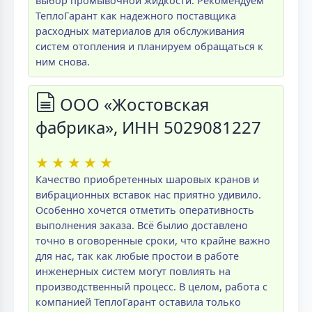
выбор промывочной жидкости. Рекомендуем
ТеплоГарант как надежного поставщика
расходных материалов для обслуживания
систем отопления и планируем обращаться к
ним снова.
ООО «Жостовская
фабрика», ИНН 5029081227
★
★
★
★
★
Качество приобретенных шаровых кранов и
вибрационных вставок нас приятно удивило.
Особенно хочется отметить оперативность
выполнения заказа. Всё былио доставлено
точно в оговоренные сроки, что крайне важно
для нас, так как любые простои в работе
инженерных систем могут повлиять на
производственный процесс. В целом, работа с
компанией ТеплоГарант оставила только