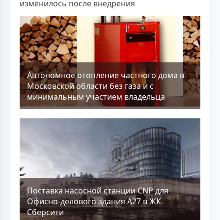
изменилось после внедрения
Aвтономное отопление частного дома в
Московской области без газа и с
минимальным участием владельца
Поставка насосной станции CNP для
Офисно-делового здания А27 в ЖК
Сберсити