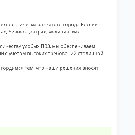
ехнологически развитого города России —
х, бизнес-центрах, медицинских
оличеству удобых ПВЗ, мы обеспечиваем
ий с учётом высоких требований столичной
 гордимся тем, что наши решения вносят