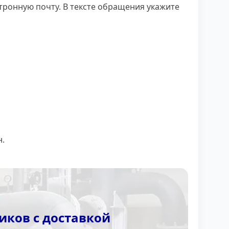
тронную почту. В тексте обращения укажите
н.
иков с доставкой