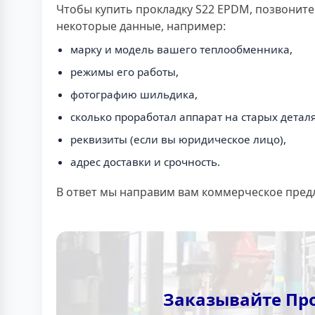
Чтобы купить прокладку S22 EPDM, позвоните
некоторые данные, например:
марку и модель вашего теплообменника,
режимы его работы,
фотографию шильдика,
сколько проработал аппарат на старых деталя
реквизиты (если вы юридическое лицо),
адрес доставки и срочность.
В ответ мы направим вам коммерческое пред
Заказывайте Про