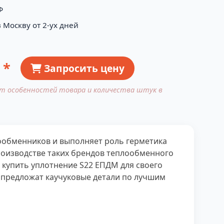
Ф
 Москву от 2-ух дней
 *
Запросить цену
от особенностей товара и количества штук в
лообменников и выполняет роль герметика
роизводстве таких брендов теплообменного
де купить уплотнение S22 ЕПДМ для своего
и предложат каучуковые детали по лучшим