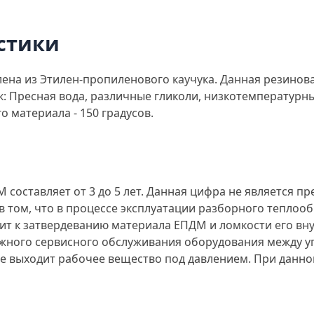
стики
ена из Этилен-пропиленового каучука. Данная резинов
к: Пресная вода, различные гликоли, низкотемпературн
материала - 150 градусов.
составляет от 3 до 5 лет. Данная цифра не является п
 в том, что в процессе эксплуатации разборного тепло
т к затвердеванию материала ЕПДМ и ломкости его внут
должного сервисного обслуживания оборудования между 
е выходит рабочее вещество под давлением. При данно