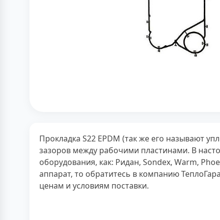
Прокладка S22 EPDM (так же его называют уп
зазоров между рабочими пластинами. В наст
оборудования, как: Ридан, Sondex, Warm, Phoe
аппарат, то обратитесь в компанию ТеплоГар
ценам и условиям поставки.