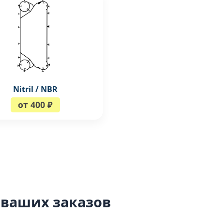
Nitril / NBR
от 400 ₽
 ваших заказов