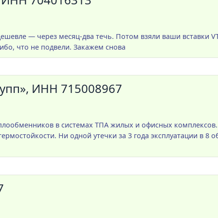
дешевле — через месяц-два течь. Потом взяли ваши вставки 
сибо, что не подвели. Закажем снова
упп», ИНН 715008967
лообменников в системах ТПА жилых и офисных комплексов. 
ермостойкости. Ни одной утечки за 3 года эксплуатации в 8 
7