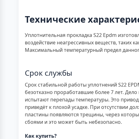
Технические характери
Уплотнительная прокладка S22 Epdm изготовл
воздействие неагрессивных веществ, таких ка
Максимальный температурный предел данного 
Срок службы
Срок стабильной работы уплотнений S22 EPDM 
безотказно проработавшие более 7 лет. Дело
испытают перепады температуры. Это приводи
приведёт к плохой усадке. При отсутствии 
пластины появляются трещины, через которы
сбоями и это может быть небезопасно.
Как купить?