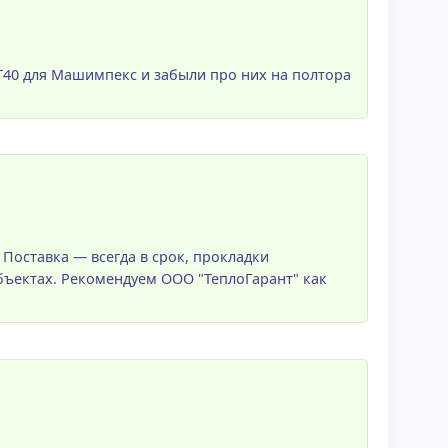
VT40 для Машимпекс и забыли про них на полтора
Поставка — всегда в срок, прокладки
объектах. Рекомендуем ООО "ТеплоГарант" как