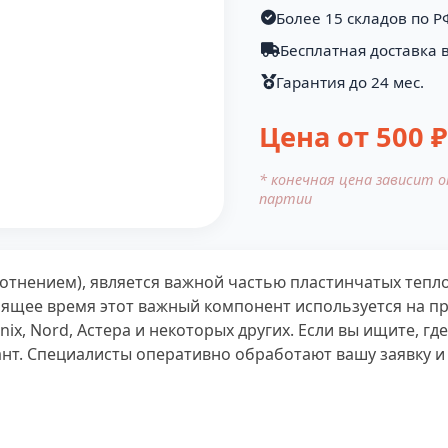
Более 15 складов по Р
Бесплатная доставка в
Гарантия до 24 мес.
Цена от
500
₽
* конечная цена зависит 
партии
лотнением), является важной частью пластинчатых теп
оящее время этот важный компонент используется на п
nix, Nord, Астера и некоторых других. Если вы ищите, г
ант. Специалисты оперативно обработают вашу заявку 