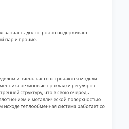
ая запчасть долгосрочно выдерживает
ый пар и прочие.
ределом и очень часто встречаются модели
обменника резиновые прокладки регулярно
ренней структуру, что в свою очередь
уплотнением и металлической поверхностью
м исходе теплообменная система работает со