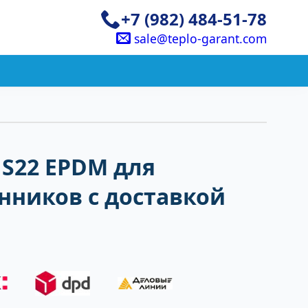
+7 (982) 484-51-78
sale@teplo-garant.com
S22 EPDM для
нников с доставкой