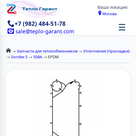
Ваша локация:
Москва
+7 (982) 484-51-78
☰
sale@teplo-garant.com
→
Запчасти для теплообменников
→
Уплотнения (прокладки)
→
Sondex S
→
S08A
→ EPDM