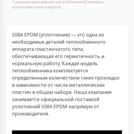
* конечная цена зависит от особенностей товара и
количества штук в партии
S08A EPDM (уплотнение) — это одна из
необходимых деталей теплообменного
аппарата пластинчатого типа,
обеспечивающая его герметичность и
нормальную работу. Каждая модель
теплообменника комплектуется
определенным количеством таких прокладок
в зависимости от числа металлических
пластин в общем наборе. Наша компания
занимается официальной поставкой
уплотнений S08A EPDM напрямую от
производителя.