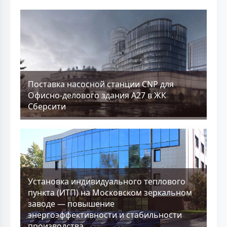
Поставка насосной станции CNP для
Офисно-делового здания А27 в ЖК
Сберсити
Установка индивидуального теплового
пункта (ИТП) на Московском зеркальном
заводе — повышение
энергоэффективности и стабильности
производства