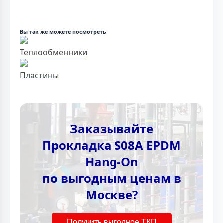
Вы так же можете посмотреть
Теплообменники
Пластины
Заказывайте
Прокладка S08A EPDM
Hang-On
по выгодным ценам в
Москве?
Получить выгодное ТКП