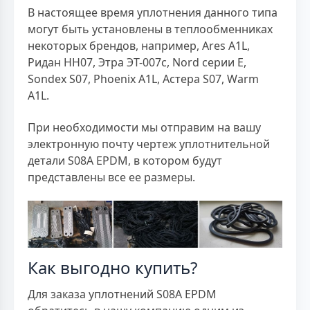
В настоящее время уплотнения данного типа
могут быть установлены в теплообменниках
некоторых брендов, например, Ares A1L,
Ридан НН07, Этра ЭТ-007с, Nord серии E,
Sondex S07, Phoenix A1L, Астера S07, Warm
A1L.
При необходимости мы отправим на вашу
электронную почту чертеж уплотнительной
детали S08A EPDM, в котором будут
представлены все ее размеры.
Как выгодно купить?
Для заказа уплотнений S08A EPDM