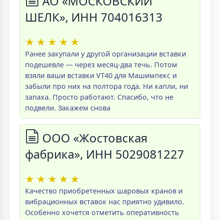
АО «МОСКОВСКИЙ
ШЕЛК», ИНН 704016313
★
★
★
★
★
Ранее закупали у другой организации вставки
подешевле — через месяц-два течь. Потом
взяли ваши вставки VT40 для Машимпекс и
забыли про них на полтора года. Ни капли, ни
запаха. Просто работают. Спасибо, что не
подвели. Закажем снова
ООО «Жостовская
фабрика», ИНН 5029081227
★
★
★
★
★
Качество приобретенных шаровых кранов и
вибрационных вставок нас приятно удивило.
Особенно хочется отметить оперативность