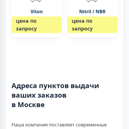
Viton
Nitril / NBR
цена по
цена по
запросу
запросу
Адреса пунктов выдачи
ваших заказов
в Москве
Наша компания поставляет современные