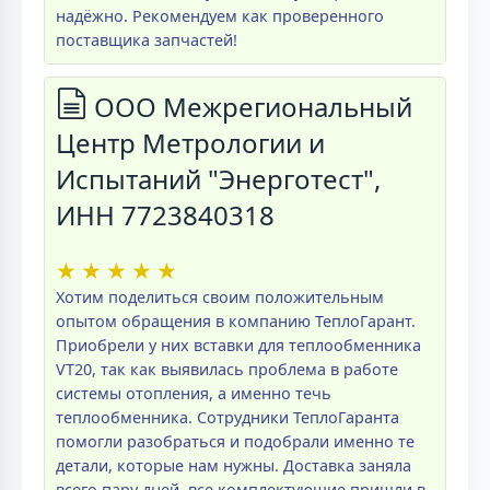
надёжно. Рекомендуем как проверенного
поставщика запчастей!
ООО Межрегиональный
Центр Метрологии и
Испытаний "Энерготест",
ИНН 7723840318
★
★
★
★
★
Хотим поделиться своим положительным
опытом обращения в компанию ТеплоГарант.
Приобрели у них вставки для теплообменника
VT20, так как выявилась проблема в работе
системы отопления, а именно течь
теплообменника. Сотрудники ТеплоГаранта
помогли разобраться и подобрали именно те
детали, которые нам нужны. Доставка заняла
всего пару дней, все комплектующие пришли в