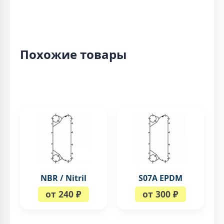
Похожие товары
NBR / Nitril
S07A EPDM
от 240 ₽
от 300 ₽