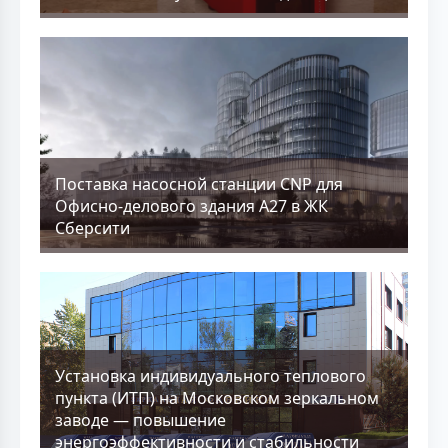
Поставка насосной станции CNP для
Офисно-делового здания А27 в ЖК
Сберсити
Установка индивидуального теплового
пункта (ИТП) на Московском зеркальном
заводе — повышение
энергоэффективности и стабильности