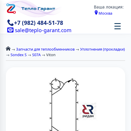
Ваша локация:
Москва
+7 (982) 484-51-78
☰
sale@teplo-garant.com
→
Запчасти для теплообменников
→
Уплотнения (прокладки)
→
Sondex S
→
S07A
→ Viton