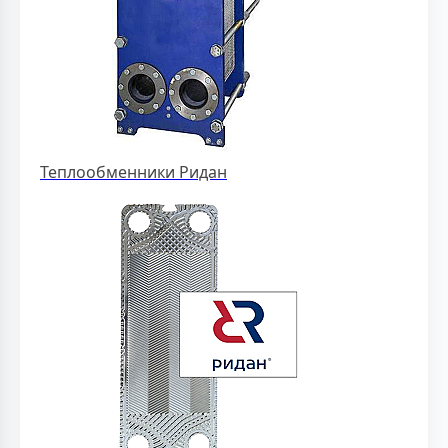
Теплообменники Ридан