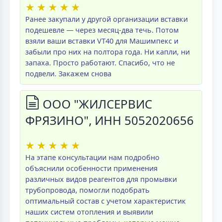
★
★
★
★
★
Ранее закупали у другой организации вставки
подешевле — через месяц-два течь. Потом
взяли ваши вставки VT40 для Машимпекс и
забыли про них на полтора года. Ни капли, ни
запаха. Просто работают. Спасибо, что не
подвели. Закажем снова
ООО "ЖИЛСЕРВИС
ФРЯЗИНО", ИНН 5052020656
★
★
★
★
★
На этапе консультации нам подробно
объяснили особенности применения
различных видов реагентов для промывки
трубопровода, помогли подобрать
оптимальный состав с учетом характеристик
наших систем отопления и выявили