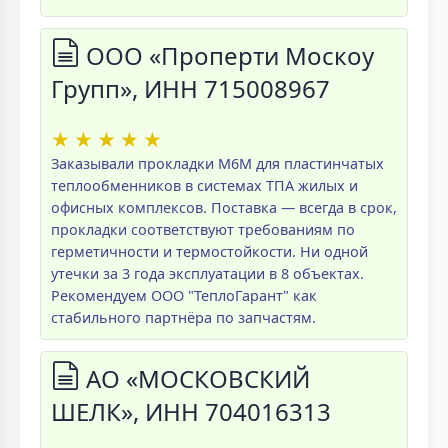
ООО «Проперти Москоу
Групп», ИНН 715008967
★
★
★
★
★
Заказывали прокладки M6M для пластинчатых
теплообменников в системах ТПА жилых и
офисных комплексов. Поставка — всегда в срок,
прокладки соответствуют требованиям по
герметичности и термостойкости. Ни одной
утечки за 3 года эксплуатации в 8 объектах.
Рекомендуем ООО "ТеплоГарант" как
стабильного партнёра по запчастям.
АО «МОСКОВСКИЙ
ШЕЛК», ИНН 704016313