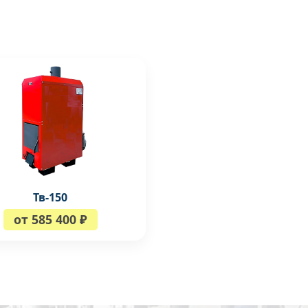
Тв-150
от 585 400 ₽