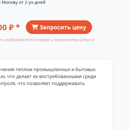
 Москву от 2-ух дней
00
₽ *
Запросить цену
от особенностей товара и количества штук в
печения теплом промышленных и бытовых
ю, что делает их востребованными среди
нтроля, что позволяет поддерживать