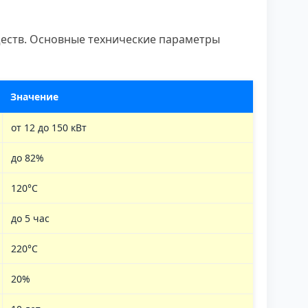
ществ. Основные технические параметры
Значение
от 12 до 150 кВт
до 82%
120°C
до 5 час
220°С
20%