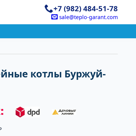
+7 (982) 484-51-78
sale@teplo-garant.com
ейные котлы Буржуй-
Ф