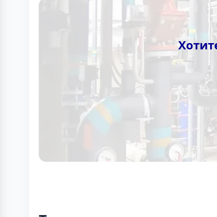
Хотит