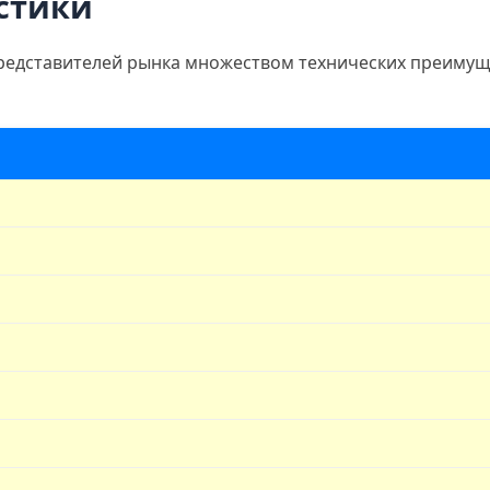
стики
представителей рынка множеством технических преиму