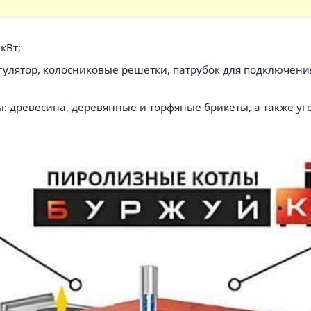
кВт;
егулятор, колосниковые решетки, патрубок для подключени
 древесина, деревянные и торфяные брикеты, а также уго