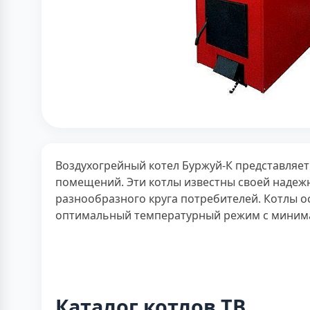
Воздухогрейный котел Буржуй-К представляе
помещений. Эти котлы известны своей надеж
разнообразного круга потребителей. Котлы 
оптимальный температурный режим с минима
Каталог котлов ТВ