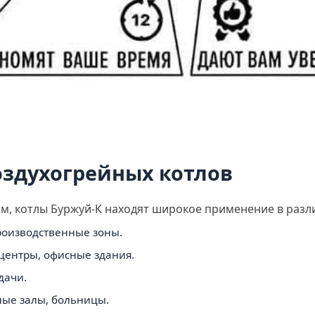
здухогрейных котлов
м, котлы Буржуй-К находят широкое применение в разл
оизводственные зоны.
центры, офисные здания.
дачи.
ые залы, больницы.