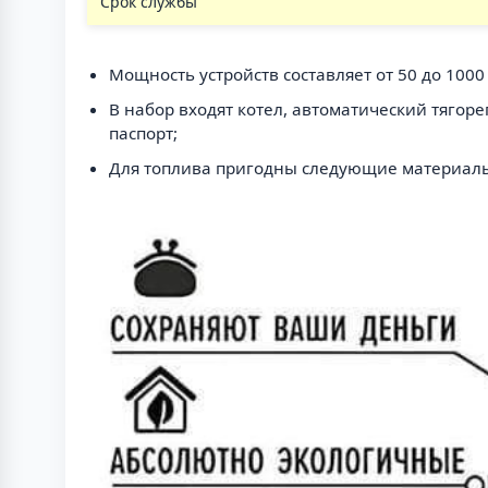
Срок службы
Мощность устройств составляет от 50 до 1000 
В набор входят котел, автоматический тягор
паспорт;
Для топлива пригодны следующие материалы: