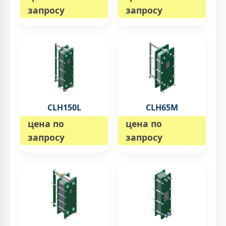
запросу
запросу
CLH150L
CLH65M
цена по
цена по
запросу
запросу