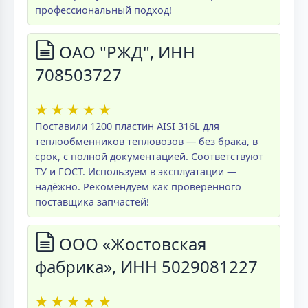
профессиональный подход!
ОАО "РЖД", ИНН
708503727
★
★
★
★
★
Поставили 1200 пластин AISI 316L для
теплообменников тепловозов — без брака, в
срок, с полной документацией. Соответствуют
ТУ и ГОСТ. Используем в эксплуатации —
надёжно. Рекомендуем как проверенного
поставщика запчастей!
ООО «Жостовская
фабрика», ИНН 5029081227
★
★
★
★
★