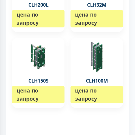
CLH200L
CLH32M
цена по
цена по
запросу
запросу
CLH150S
CLH100M
цена по
цена по
запросу
запросу