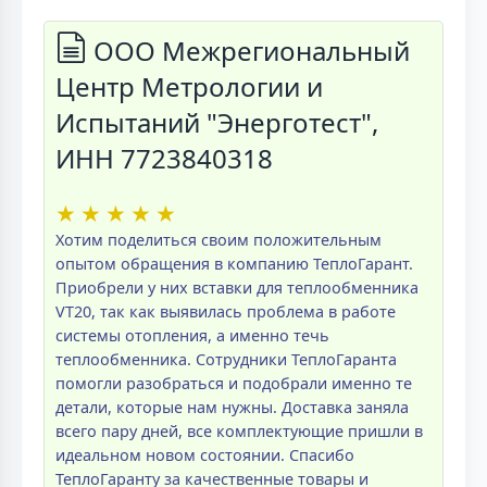
ООО Межрегиональный
Центр Метрологии и
Испытаний "Энерготест",
ИНН 7723840318
★
★
★
★
★
Хотим поделиться своим положительным
опытом обращения в компанию ТеплоГарант.
Приобрели у них вставки для теплообменника
VT20, так как выявилась проблема в работе
системы отопления, а именно течь
теплообменника. Сотрудники ТеплоГаранта
помогли разобраться и подобрали именно те
детали, которые нам нужны. Доставка заняла
всего пару дней, все комплектующие пришли в
идеальном новом состоянии. Спасибо
ТеплоГаранту за качественные товары и