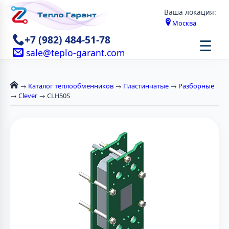
Ваша локация:
Москва
+7 (982) 484-51-78
☰
sale@teplo-garant.com
→
Каталог теплообменников
→
Пластинчатые
→
Разборные
→
Clever
→ CLH50S