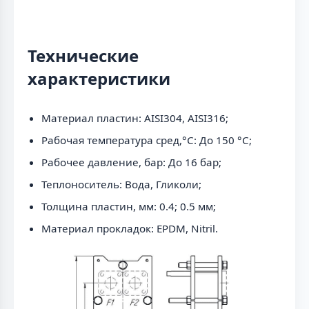
Технические
характеристики
Материал пластин: AISI304, AISI316;
Рабочая температура сред,°С: До 150 °С;
Рабочее давление, бар: До 16 бар;
Теплоноситель: Вода, Гликоли;
Толщина пластин, мм: 0.4; 0.5 мм;
Материал прокладок: EPDM, Nitril.