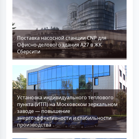
Поставка насосной станции CNP для
Офисно-делового здания А27 в ЖК
Сберсити
Установка индивидуального теплового
пункта (ИТП) на Московском зеркальном
заводе — повышение
энергоэффективности и стабильности
производства