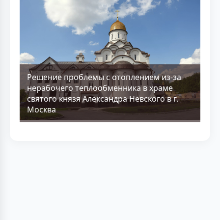
Решение проблемы с отоплением из-за
нерабочего теплообменника в храме
святого князя Александра Невского в г.
Москва