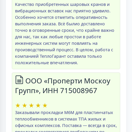
Качество приобретенных шаровых кранов и
вибрационных вставок нас приятно удивило.
Особенно хочется отметить оперативность
выполнения заказа. Всё былио доставлено
точно в оговоренные сроки, что крайне важно
для нас, так как любые простои в работе
инженерных систем могут повлиять на
производственный процесс. В целом, работа с
компанией ТеплоГарант оставила только
положительные впечатления.
ООО «Проперти Москоу
Групп», ИНН 715008967
★
★
★
★
★
Заказывали прокладки M6M для пластинчатых
теплообменников в системах ТПА жилых и
офисных комплексов. Поставка — всегда в срок,
прокладки соответствуют требованиям по