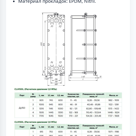
Материал прокладок: EPDM, Nitril.