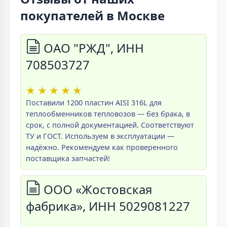
покупателей в Москве
ОАО "РЖД", ИНН
708503727
★
★
★
★
★
Поставили 1200 пластин AISI 316L для
теплообменников тепловозов — без брака, в
срок, с полной документацией. Соответствуют
ТУ и ГОСТ. Используем в эксплуатации —
надёжно. Рекомендуем как проверенного
поставщика запчастей!
ООО «Жостовская
фабрика», ИНН 5029081227