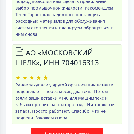
подход позволил нам сделать правильный
выбор промывочной жидкости. Рекомендуем
ТеплоГарант как надежного поставщика
расходных материалов для обслуживания
систем отопления и планируем обращаться к
ним снова.
АО «МОСКОВСКИЙ
ШЕЛК», ИНН 704016313
★
★
★
★
★
Ранее закупали у другой организации вставки
подешевле — через месяц-два течь. Потом
взяли ваши вставки VT40 для Машимпекс и
забыли про них на полтора года. Ни капли, ни
запаха. Просто работают. Спасибо, что не
подвели. Закажем снова
Смотреть все отзывы