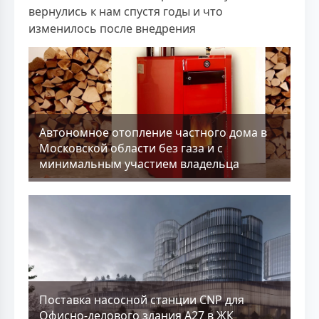
вернулись к нам спустя годы и что
изменилось после внедрения
Aвтономное отопление частного дома в
Московской области без газа и с
минимальным участием владельца
Поставка насосной станции CNP для
Офисно-делового здания А27 в ЖК