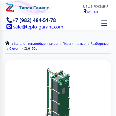
Ваша локация:
Москва
+7 (982) 484-51-78
☰
sale@teplo-garant.com
→
Каталог теплообменников
→
Пластинчатые
→
Разборные
→
Clever
→ CLH150L