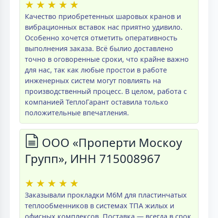
★
★
★
★
★
Качество приобретенных шаровых кранов и
вибрационных вставок нас приятно удивило.
Особенно хочется отметить оперативность
выполнения заказа. Всё былио доставлено
точно в оговоренные сроки, что крайне важно
для нас, так как любые простои в работе
инженерных систем могут повлиять на
производственный процесс. В целом, работа с
компанией ТеплоГарант оставила только
положительные впечатления.
ООО «Проперти Москоу
Групп», ИНН 715008967
★
★
★
★
★
Заказывали прокладки M6M для пластинчатых
теплообменников в системах ТПА жилых и
офисных комплексов. Поставка — всегда в срок,