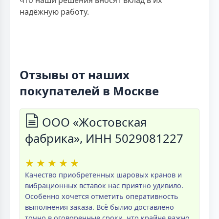
надёжную работу.
Отзывы от наших
покупателей в Москве
ООО «Жостовская
фабрика», ИНН 5029081227
★
★
★
★
★
Качество приобретенных шаровых кранов и
вибрационных вставок нас приятно удивило.
Особенно хочется отметить оперативность
выполнения заказа. Всё былио доставлено
точно в оговоренные сроки, что крайне важно