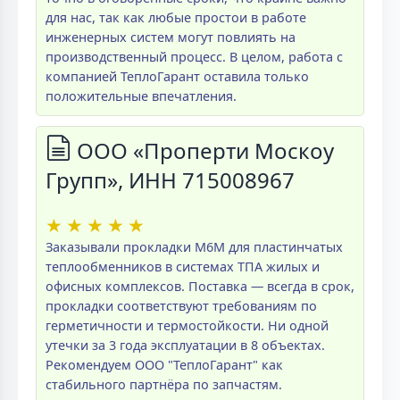
для нас, так как любые простои в работе
инженерных систем могут повлиять на
производственный процесс. В целом, работа с
компанией ТеплоГарант оставила только
положительные впечатления.
ООО «Проперти Москоу
Групп», ИНН 715008967
★
★
★
★
★
Заказывали прокладки M6M для пластинчатых
теплообменников в системах ТПА жилых и
офисных комплексов. Поставка — всегда в срок,
прокладки соответствуют требованиям по
герметичности и термостойкости. Ни одной
утечки за 3 года эксплуатации в 8 объектах.
Рекомендуем ООО "ТеплоГарант" как
стабильного партнёра по запчастям.