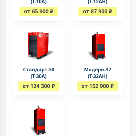
(Т-10А)
(Т-12АН)
от 65 900 ₽
от 87 900 ₽
Стандарт-30
Модерн-32
(Т-30А)
(Т-32АН)
от 124 300 ₽
от 152 900 ₽