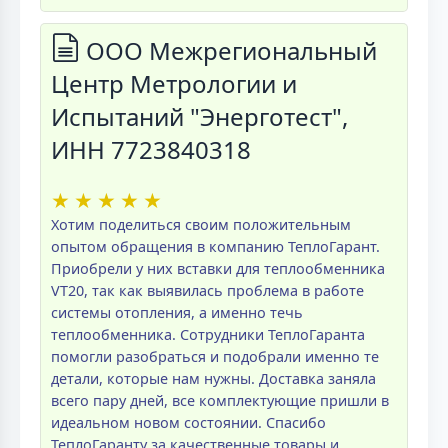
ООО Межрегиональный
Центр Метрологии и
Испытаний "Энерготест",
ИНН 7723840318
★
★
★
★
★
Хотим поделиться своим положительным
опытом обращения в компанию ТеплоГарант.
Приобрели у них вставки для теплообменника
VT20, так как выявилась проблема в работе
системы отопления, а именно течь
теплообменника. Сотрудники ТеплоГаранта
помогли разобраться и подобрали именно те
детали, которые нам нужны. Доставка заняла
всего пару дней, все комплектующие пришли в
идеальном новом состоянии. Спасибо
ТеплоГаранту за качественные товары и