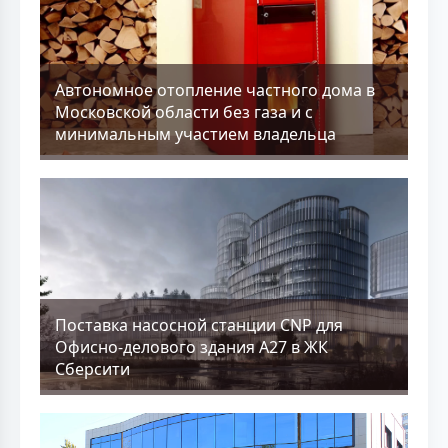
Aвтономное отопление частного дома в
Московской области без газа и с
минимальным участием владельца
Поставка насосной станции CNP для
Офисно-делового здания А27 в ЖК
Сберсити