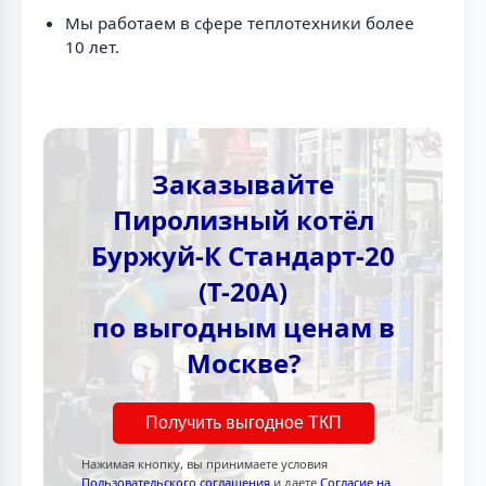
Мы работаем в сфере теплотехники более
10 лет.
Заказывайте
Пиролизный котёл
Буржуй-К Стандарт-20
(Т-20А)
по выгодным ценам в
Москве?
Получить выгодное ТКП
Нажимая кнопку, вы принимаете условия
Пользовательского соглашения
и даете
Согласие на