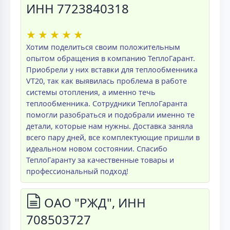
ИНН 7723840318
★
★
★
★
★
Хотим поделиться своим положительным
опытом обращения в компанию ТеплоГарант.
Приобрели у них вставки для теплообменника
VT20, так как выявилась проблема в работе
системы отопления, а именно течь
теплообменника. Сотрудники ТеплоГаранта
помогли разобраться и подобрали именно те
детали, которые нам нужны. Доставка заняла
всего пару дней, все комплектующие пришли в
идеальном новом состоянии. Спасибо
ТеплоГаранту за качественные товары и
профессиональный подход!
ОАО "РЖД", ИНН
708503727