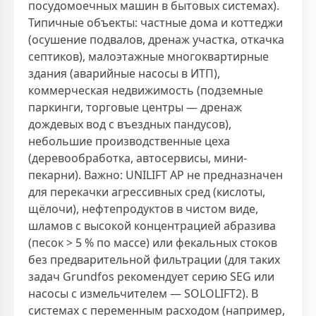
посудомоечных машин в бытовых системах).
Типичные объекты: частные дома и коттеджи
(осушение подвалов, дренаж участка, откачка
септиков), малоэтажные многоквартирные
здания (аварийные насосы в ИТП),
коммерческая недвижимость (подземные
паркинги, торговые центры — дренаж
дождевых вод с въездных пандусов),
небольшие производственные цеха
(деревообработка, автосервисы, мини-
пекарни). Важно: UNILIFT AP не предназначен
для перекачки агрессивных сред (кислоты,
щёлочи), нефтепродуктов в чистом виде,
шламов с высокой концентрацией абразива
(песок > 5 % по массе) или фекальных стоков
без предварительной фильтрации (для таких
задач Grundfos рекомендует серию SEG или
насосы с измельчителем — SOLOLIFT2). В
системах с переменным расходом (например,