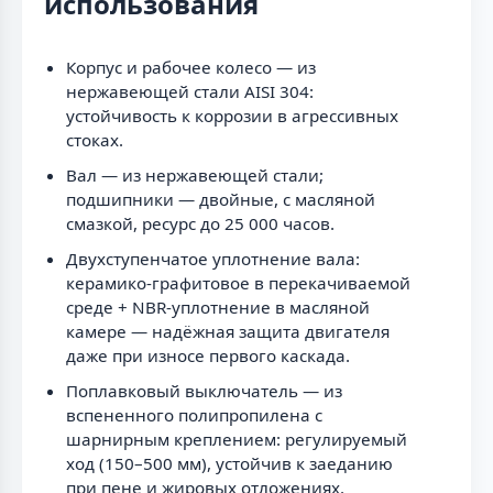
использования
Корпус и рабочее колесо — из
нержавеющей стали AISI 304:
устойчивость к коррозии в агрессивных
стоках.
Вал — из нержавеющей стали;
подшипники — двойные, с масляной
смазкой, ресурс до 25 000 часов.
Двухступенчатое уплотнение вала:
керамико-графитовое в перекачиваемой
среде + NBR-уплотнение в масляной
камере — надёжная защита двигателя
даже при износе первого каскада.
Поплавковый выключатель — из
вспененного полипропилена с
шарнирным креплением: регулируемый
ход (150–500 мм), устойчив к заеданию
при пене и жировых отложениях.