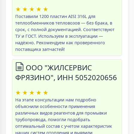
★
★
★
★
★
Поставили 1200 пластин AISI 316L для
теплообменников тепловозов — без брака, в
срок, с полной документацией. Соответствуют
ТУ и ГОСТ. Используем в эксплуатации —
надёжно. Рекомендуем как проверенного
поставщика запчастей!
ООО "ЖИЛСЕРВИС
ФРЯЗИНО", ИНН 5052020656
★
★
★
★
★
На этапе консультации нам подробно
объяснили особенности применения
различных видов реагентов для промывки
трубопровода, помогли подобрать
оптимальный состав с учетом характеристик
наших систем отопления и выявили