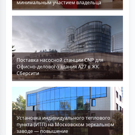
минимальным участием владельца
Поставка насосной станции CNP для
Офисно-делового здания А27 в ЖК
Сберсити
Установка индивидуального теплового
пункта (ИТП) на Московском зеркальном
заводе — повышение