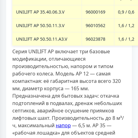
UNILIFT AP 35.40.06.3.V
96000169
0,9 / 0,6
UNILIFT AP 50.50.11.3.V
96010562
1,6 / 1,2
UNILIFT AP 50.50.11.A3.V
96023878
1,6 / 1,2
Серия UNILIFT AP включает три базовые
модификации, отличающиеся
производительностью, напором и типом
рабочего колеса. Модель AP 12 — самая
компактная: её габаритная высота всего 320
мм, диаметр корпуса — 165 мм.
Предназначена для бытовых задач: откачка
подтоплений в подвалах, дренаж небольших
септиков, аварийное осушение приямков
лифтовых шахт. Производительность до 8 м³/
ч, максимальный
напор
— 6,5 м. AP 35 —
«рабочая лошадка» для объектов средней