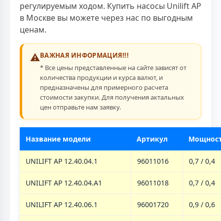
регулируемым ходом. Купить насосы Unilift AP
в Москве вы можете через нас по выгодным
ценам.
⚠️
ВАЖНАЯ ИНФОРМАЦИЯ!!!
* Все цены представленные на сайте зависят от
количества продукции и курса валют, и
предназначены для примерного расчета
стоимости закупки. Для получения актальных
цен отправьте нам заявку.
Название модели
Артикул
Мощность
UNILIFT AP 12.40.04.1
96011016
0,7 / 0,4
UNILIFT AP 12.40.04.A1
96011018
0,7 / 0,4
UNILIFT AP 12.40.06.1
96001720
0,9 / 0,6