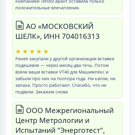
компанией ТеплоГарант оставила только
положительные впечатления.
АО «МОСКОВСКИЙ
ШЕЛК», ИНН 704016313
★
★
★
★
★
Ранее закупали у другой организации вставки
подешевле — через месяц-два течь. Потом
взяли ваши вставки VT40 для Машимпекс и
забыли про них на полтора года. Ни капли, ни
запаха. Просто работают. Спасибо, что не
подвели. Закажем снова
ООО Межрегиональный
Центр Метрологии и
Испытаний "Энерготест",