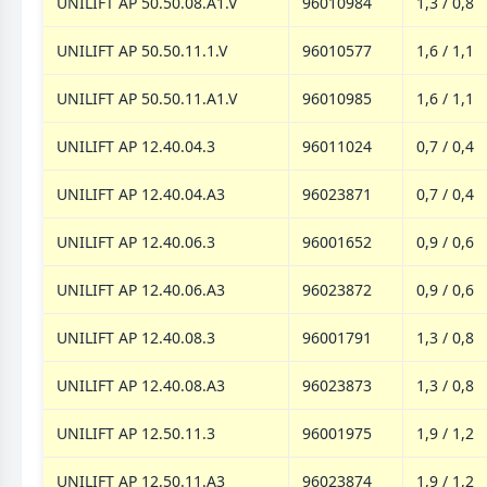
UNILIFT AP 50.50.08.A1.V
96010984
1,3 / 0,8
UNILIFT AP 50.50.11.1.V
96010577
1,6 / 1,1
UNILIFT AP 50.50.11.A1.V
96010985
1,6 / 1,1
UNILIFT AP 12.40.04.3
96011024
0,7 / 0,4
UNILIFT AP 12.40.04.A3
96023871
0,7 / 0,4
UNILIFT AP 12.40.06.3
96001652
0,9 / 0,6
UNILIFT AP 12.40.06.A3
96023872
0,9 / 0,6
UNILIFT AP 12.40.08.3
96001791
1,3 / 0,8
UNILIFT AP 12.40.08.A3
96023873
1,3 / 0,8
UNILIFT AP 12.50.11.3
96001975
1,9 / 1,2
UNILIFT AP 12.50.11.A3
96023874
1,9 / 1,2