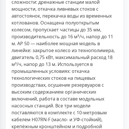
сложности: дренажные станции малой
мощности, откачка ливневых стоков с
автостоянок, перекачка воды из временных
котлованов. Оснащена полуоткрытым
колесом, пропускает частицы до 35 мм,
производительность до 16 м³/ч, напор до 11
м. AP 50 — наиболее мощная модель в
линейке: закрытое колесо из технополимера,
двигатель 0,75 кВт, максимальный расход 18
м³/ч, напор до 13 м. Используется в
промышленных условиях: откачка
технологических стоков на пищевых
производствах, осушение резервуаров с
высоким содержанием органических
включений, работа в составе модульных
насосных станций. Все три модели
поставляются в комплекте с 10-метровым
кабелем H07RN-F (масло- и УФ-стойкий),
крепёжным кронштейном и подробной