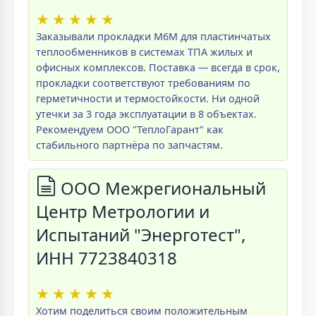
★
★
★
★
★
Заказывали прокладки M6M для пластинчатых
теплообменников в системах ТПА жилых и
офисных комплексов. Поставка — всегда в срок,
прокладки соответствуют требованиям по
герметичности и термостойкости. Ни одной
утечки за 3 года эксплуатации в 8 объектах.
Рекомендуем ООО "ТеплоГарант" как
стабильного партнёра по запчастям.
ООО Межрегиональный
Центр Метрологии и
Испытаний "Энерготест",
ИНН 7723840318
★
★
★
★
★
Хотим поделиться своим положительным