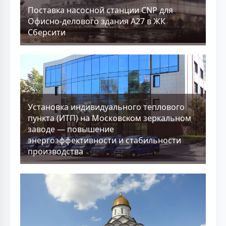
Поставка насосной станции CNP для
Офисно-делового здания А27 в ЖК
Сберсити
Установка индивидуального теплового
пункта (ИТП) на Московском зеркальном
заводе — повышение
энергоэффективности и стабильности
производства