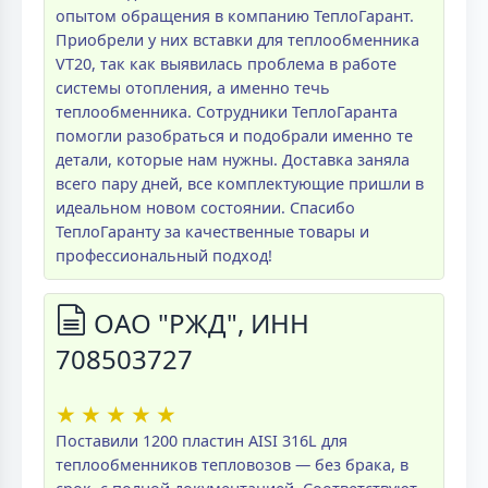
опытом обращения в компанию ТеплоГарант.
Приобрели у них вставки для теплообменника
VT20, так как выявилась проблема в работе
системы отопления, а именно течь
теплообменника. Сотрудники ТеплоГаранта
помогли разобраться и подобрали именно те
детали, которые нам нужны. Доставка заняла
всего пару дней, все комплектующие пришли в
идеальном новом состоянии. Спасибо
ТеплоГаранту за качественные товары и
профессиональный подход!
ОАО "РЖД", ИНН
708503727
★
★
★
★
★
Поставили 1200 пластин AISI 316L для
теплообменников тепловозов — без брака, в