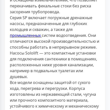
и оснащены измельчителями, что позволяет
перекачивать фекальные стоки без риска
засорения трубопровода.
Серия SP включает погружные дренажные
насосы, предназначенные для глубоких
колодцев и скважин, а также для
промышленных
систем водоотведения. Они
отличаются высокой производительностью и
способны работать в непрерывном режиме.
Насосы Sololift — это компактные установки
для подключения сантехники в помещениях,
расположенных ниже уровня канализации,
например в подвальных туалетах или
душевых.
Все модели оснащены защитой от сухого
хода, перегрева и перегрузки. Корпуса
изготовлены из нержавеющей стали, чугуна
или прочного композитного материала,
устойчивого к химическому и механическому