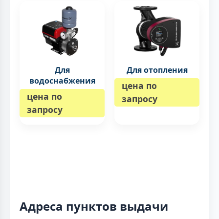
Для
Для отопления
водоснабжения
цена по
цена по
запросу
запросу
Адреса пунктов выдачи