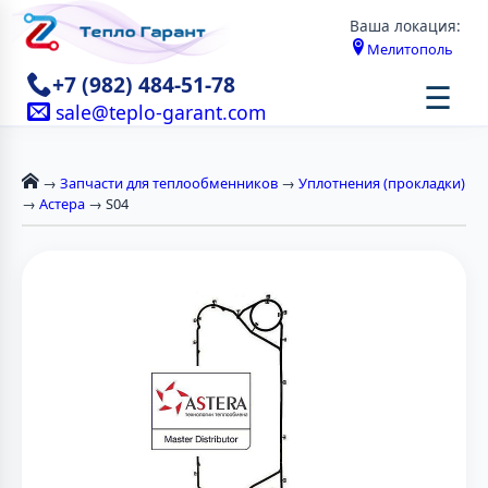
Ваша локация:
Мелитополь
+7 (982) 484-51-78
☰
sale@teplo-garant.com
→
Запчасти для теплообменников
→
Уплотнения (прокладки)
→
Астера
→ S04