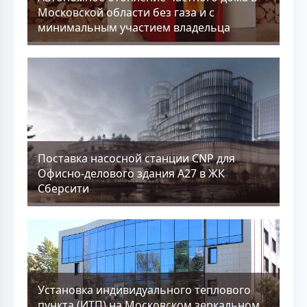
Московской области без газа и с
минимальным участием владельца
Поставка насосной станции CNP для
Офисно-делового здания А27 в ЖК
Сберсити
Установка индивидуального теплового
пункта (ИТП) на Московском зеркальном