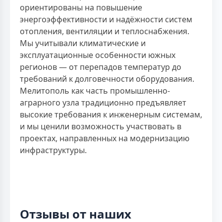
ориентированы на повышение
энергоэффективности и надёжности систем
отопления, вентиляции и теплоснабжения.
Мы учитывали климатические и
эксплуатационные особенности южных
регионов — от перепадов температур до
требований к долговечности оборудования.
Мелитополь как часть промышленно-
аграрного узла традиционно предъявляет
высокие требования к инженерным системам,
и мы ценили возможность участвовать в
проектах, направленных на модернизацию
инфраструктуры.
Отзывы от наших