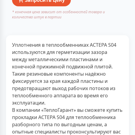
* конечная цена зависит от особенностей товара и
количества штук в партии
Уплотнения в теплообменниках АСТЕРА S04
используются для герметизации зазора
между металлическими пластинами и
конечной прижимной подвижной плитой.
Такие резиновые компоненты надёжно
фиксируется за края каждой пластины и
предотвращают выход рабочих потоков из
теплообменного аппарата во время его
эксплуатации.
В компании «ТеплоГарант» вы сможете купить
прокладки АСТЕРА S04 для теплообменника
разборного типа по выгодным ценам, а
опытные специалисты проконсультируют вас