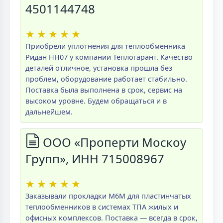
4501144748
★
★
★
★
★
Приобрели уплотнения для теплообменника
Ридан НН07 у компании Теплогарант. Качество
деталей отличное, установка прошла без
проблем, оборудование работает стабильно.
Поставка была выполнена в срок, сервис на
высоком уровне. Будем обращаться и в
дальнейшем.
ООО «Проперти Москоу
Групп», ИНН 715008967
★
★
★
★
★
Заказывали прокладки M6M для пластинчатых
теплообменников в системах ТПА жилых и
офисных комплексов. Поставка — всегда в срок,