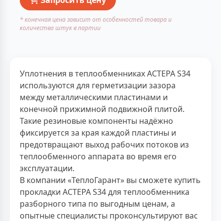
* конечная цена зависит от особенностей товара и
количества штук в партии
Уплотнения в теплообменниках АСТЕРА S34
используются для герметизации зазора
между металлическими пластинами и
конечной прижимной подвижной плитой.
Такие резиновые компоненты надёжно
фиксируется за края каждой пластины и
предотвращают выход рабочих потоков из
теплообменного аппарата во время его
эксплуатации.
В компании «ТеплоГарант» вы сможете купить
прокладки АСТЕРА S34 для теплообменника
разборного типа по выгодным ценам, а
опытные специалисты проконсультируют вас