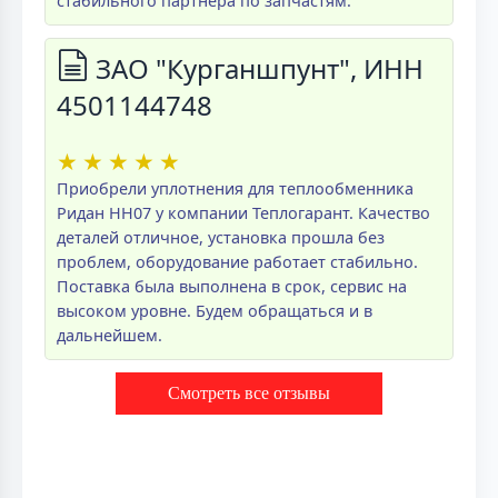
стабильного партнёра по запчастям.
ЗАО "Курганшпунт", ИНН
4501144748
★
★
★
★
★
Приобрели уплотнения для теплообменника
Ридан НН07 у компании Теплогарант. Качество
деталей отличное, установка прошла без
проблем, оборудование работает стабильно.
Поставка была выполнена в срок, сервис на
высоком уровне. Будем обращаться и в
дальнейшем.
Смотреть все отзывы