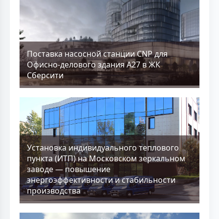
Поставка насосной станции CNP для
Офисно-делового здания А27 в ЖК
Сберсити
Установка индивидуального теплового
пункта (ИТП) на Московском зеркальном
заводе — повышение
энергоэффективности и стабильности
производства