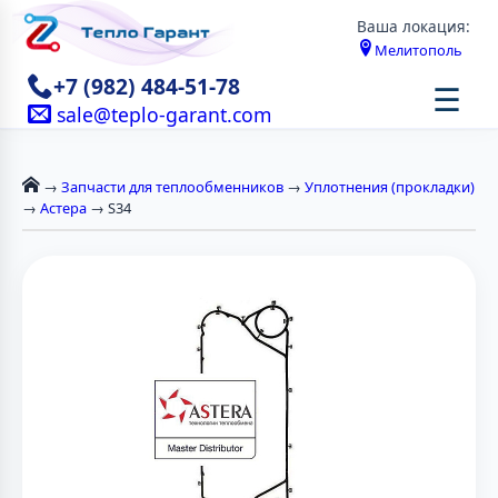
Ваша локация:
Мелитополь
+7 (982) 484-51-78
☰
sale@teplo-garant.com
→
Запчасти для теплообменников
→
Уплотнения (прокладки)
→
Астера
→ S34