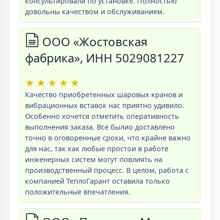
консультировали по установке. Полностью
довольны качеством и обслуживанием.
ООО «Жостовская
фабрика», ИНН 5029081227
★
★
★
★
★
Качество приобретенных шаровых кранов и
вибрационных вставок нас приятно удивило.
Особенно хочется отметить оперативность
выполнения заказа. Всё былио доставлено
точно в оговоренные сроки, что крайне важно
для нас, так как любые простои в работе
инженерных систем могут повлиять на
производственный процесс. В целом, работа с
компанией ТеплоГарант оставила только
положительные впечатления.