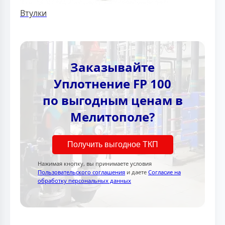
Втулки
Заказывайте
Уплотнение FP 100
по выгодным ценам в
Мелитополе?
Получить выгодное ТКП
Нажимая кнопку, вы принимаете условия
Пользовательского соглашения
и даете
Согласие на
обработку персональных данных