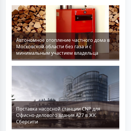
Aвтономное отопление частного дома в
Московской области без газа и с
минимальным участием владельца
Поставка насосной станции CNP для
Офисно-делового здания А27 в ЖК
Сберсити