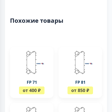
Похожие товары
FP 71
FP 81
от 400 ₽
от 850 ₽