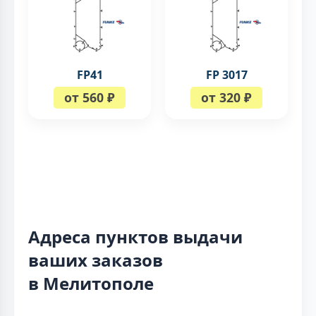
FP41
FP 3017
от 560 ₽
от 320 ₽
Адреса пунктов выдачи
ваших заказов
в Мелитополе