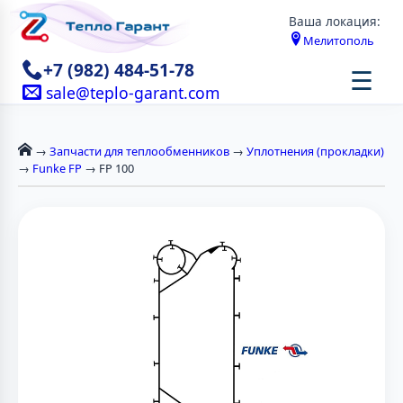
Ваша локация:
Мелитополь
+7 (982) 484-51-78
☰
sale@teplo-garant.com
→
Запчасти для теплообменников
→
Уплотнения (прокладки)
→
Funke FP
→ FP 100