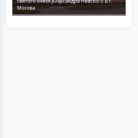
святого князя Александра Невского в г.
Москва