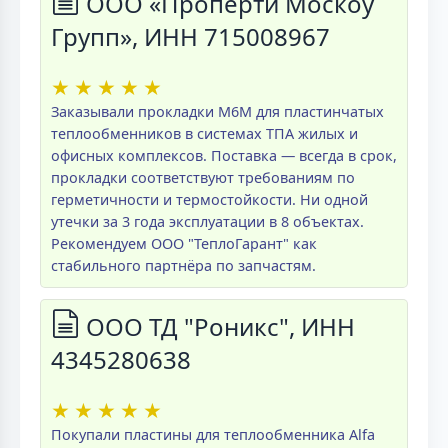
ООО «Проперти Москоу
Групп», ИНН 715008967
★
★
★
★
★
Заказывали прокладки M6M для пластинчатых
теплообменников в системах ТПА жилых и
офисных комплексов. Поставка — всегда в срок,
прокладки соответствуют требованиям по
герметичности и термостойкости. Ни одной
утечки за 3 года эксплуатации в 8 объектах.
Рекомендуем ООО "ТеплоГарант" как
стабильного партнёра по запчастям.
ООО ТД "Роникс", ИНН
4345280638
★
★
★
★
★
Покупали пластины для теплообменника Alfa