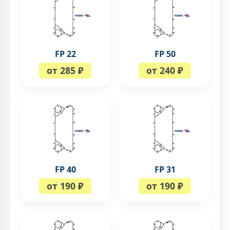
FP 22
FP 50
от 285 ₽
от 240 ₽
FP 40
FP 31
от 190 ₽
от 190 ₽