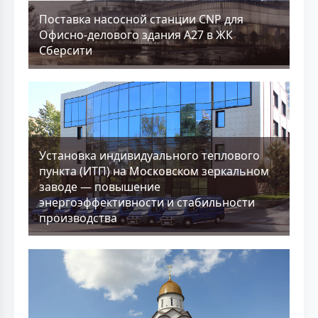
Поставка насосной станции CNP для
Офисно-делового здания А27 в ЖК
Сберсити
Установка индивидуального теплового
пункта (ИТП) на Московском зеркальном
заводе — повышение
энергоэффективности и стабильности
производства