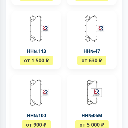
НН№113
НН№47
от 1 500 ₽
от 630 ₽
НН№100
НН№06М
от 900 ₽
от 5 000 ₽