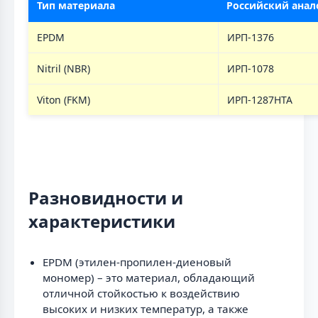
Тип материала
Российский анал
EPDM
ИРП-1376
Nitril (NBR)
ИРП-1078
Viton (FKM)
ИРП-1287НТА
Разновидности и
характеристики
EPDM (этилен-пропилен-диеновый
мономер) – это материал, обладающий
отличной стойкостью к воздействию
высоких и низких температур, а также