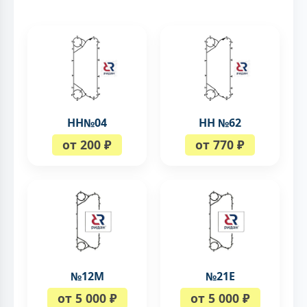
НН№04
НН №62
от 200 ₽
от 770 ₽
№12М
№21Е
от 5 000 ₽
от 5 000 ₽