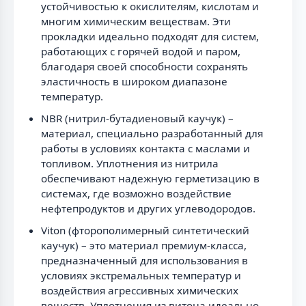
устойчивостью к окислителям, кислотам и
многим химическим веществам. Эти
прокладки идеально подходят для систем,
работающих с горячей водой и паром,
благодаря своей способности сохранять
эластичность в широком диапазоне
температур.
NBR (нитрил-бутадиеновый каучук) –
материал, специально разработанный для
работы в условиях контакта с маслами и
топливом. Уплотнения из нитрила
обеспечивают надежную герметизацию в
системах, где возможно воздействие
нефтепродуктов и других углеводородов.
Viton (фторополимерный синтетический
каучук) – это материал премиум-класса,
предназначенный для использования в
условиях экстремальных температур и
воздействия агрессивных химических
веществ. Уплотнения из витона идеально