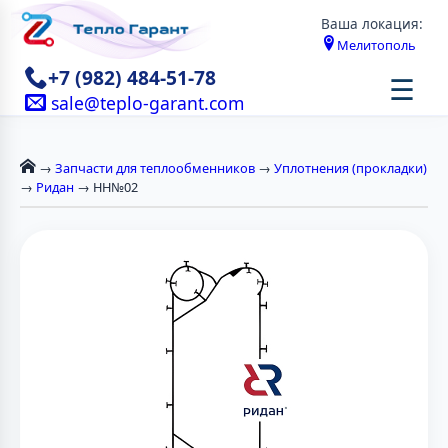
Ваша локация:
Мелитополь
+7 (982) 484-51-78
☰
sale@teplo-garant.com
→
Запчасти для теплообменников
→
Уплотнения (прокладки)
→
Ридан
→ НН№02