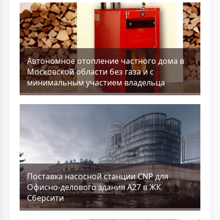
Aвтономное отопление частного дома в
Московской области без газа и с
минимальным участием владельца
Поставка насосной станции CNP для
Офисно-делового здания А27 в ЖК
Сберсити