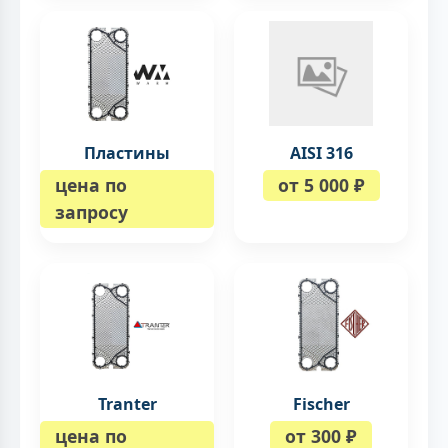
Пластины
AISI 316
цена по
от 5 000 ₽
запросу
Tranter
Fischer
цена по
от 300 ₽