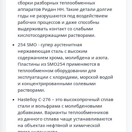
сборки разборных теплообменных
аппаратов Ридан НН. Такие детали долгие
годы не разрушаются под воздействием
рабочих процессов и даже способны
выдерживать контакт со слабыми
кислотосодержащими растворами.
254 SMO - супер аустенитная
нержавеющая сталь с высоким
содержанием хрома, молибдена и азота.
Пластины из SMO254 применяются в
теплообменном оборудовании для
эксплуатации с хлоридами, морской водой
и концентрированными солевыми
растворами.
Hastelloy C-276 – это высокопрочный сплав
стали и вольфрама с молибденовыми
добавками. Варианты теплообменников
из данного сплава чаще устанавливаются
на объектах нефтяной и химической
промышленности.