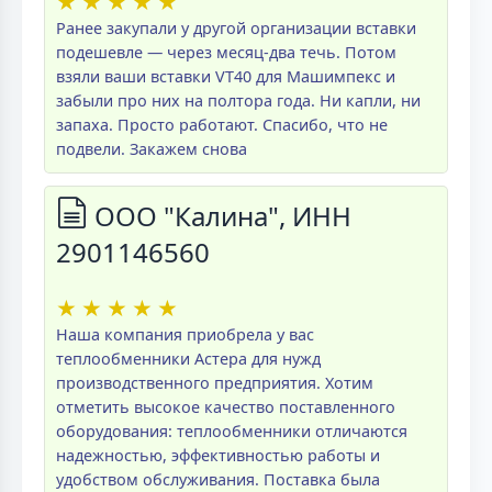
★
★
★
★
★
Ранее закупали у другой организации вставки
подешевле — через месяц-два течь. Потом
взяли ваши вставки VT40 для Машимпекс и
забыли про них на полтора года. Ни капли, ни
запаха. Просто работают. Спасибо, что не
подвели. Закажем снова
ООО "Калина", ИНН
2901146560
★
★
★
★
★
Наша компания приобрела у вас
теплообменники Астера для нужд
производственного предприятия. Хотим
отметить высокое качество поставленного
оборудования: теплообменники отличаются
надежностью, эффективностью работы и
удобством обслуживания. Поставка была