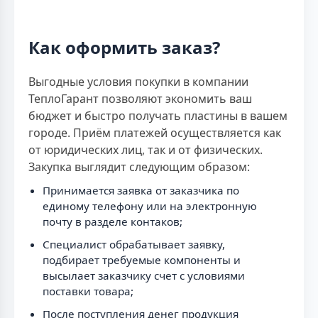
Как оформить заказ?
Выгодные условия покупки в компании
ТеплоГарант позволяют экономить ваш
бюджет и быстро получать пластины в вашем
городе. Приём платежей осуществляется как
от юридических лиц, так и от физических.
Закупка выглядит следующим образом:
Принимается заявка от заказчика по
единому телефону или на электронную
почту в разделе контаков;
Специалист обрабатывает заявку,
подбирает требуемые компоненты и
высылает заказчику счет с условиями
поставки товара;
После поступления денег продукция