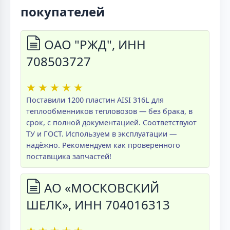
покупателей
ОАО "РЖД", ИНН
708503727
★
★
★
★
★
Поставили 1200 пластин AISI 316L для
теплообменников тепловозов — без брака, в
срок, с полной документацией. Соответствуют
ТУ и ГОСТ. Используем в эксплуатации —
надёжно. Рекомендуем как проверенного
поставщика запчастей!
АО «МОСКОВСКИЙ
ШЕЛК», ИНН 704016313