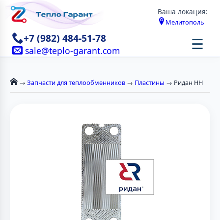
Ваша локация:
Мелитополь
+7 (982) 484-51-78
☰
sale@teplo-garant.com
→
Запчасти для теплообменников
→
Пластины
→ Ридан НН