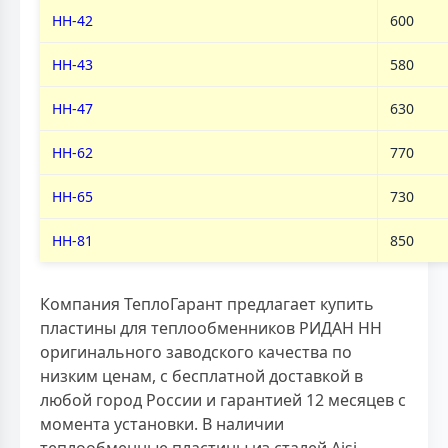
НН-42
600
НН-43
580
НН-47
630
НН-62
770
НН-65
730
НН-81
850
Компания ТеплоГарант предлагает купить
пластины для теплообменников РИДАН НН
оригинального заводского качества по
низким ценам, с бесплатной доставкой в
любой город России и гарантией 12 месяцев с
момента установки. В наличии
теплообменные пластины из сталей Aisi,