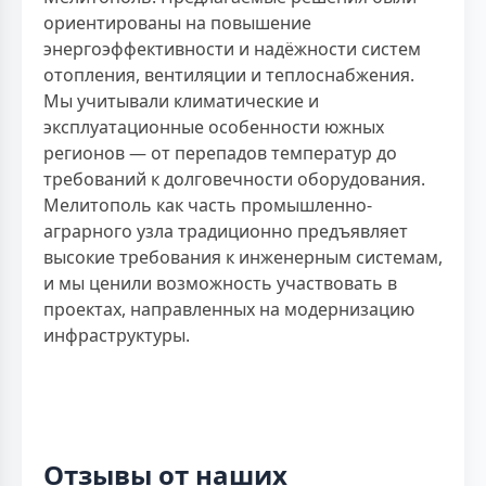
ориентированы на повышение
энергоэффективности и надёжности систем
отопления, вентиляции и теплоснабжения.
Мы учитывали климатические и
эксплуатационные особенности южных
регионов — от перепадов температур до
требований к долговечности оборудования.
Мелитополь как часть промышленно-
аграрного узла традиционно предъявляет
высокие требования к инженерным системам,
и мы ценили возможность участвовать в
проектах, направленных на модернизацию
инфраструктуры.
Отзывы от наших