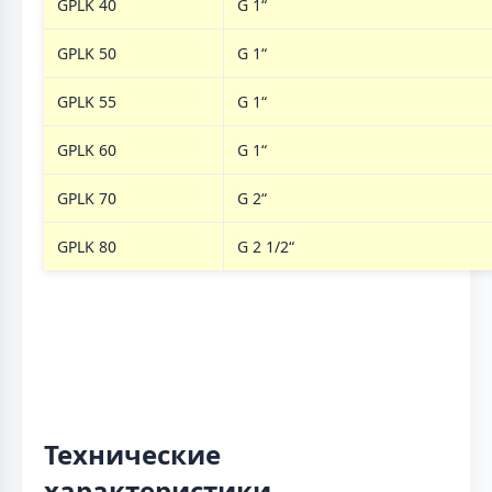
GPLK 40
G 1“
GPLK 50
G 1“
GPLK 55
G 1“
GPLK 60
G 1“
GPLK 70
G 2“
GPLK 80
G 2 1/2“
Технические
характеристики