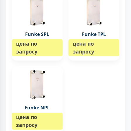
Funke SPL
Funke TPL
цена по
цена по
запросу
запросу
Funke NPL
цена по
запросу