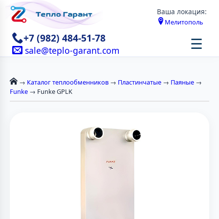
Ваша локация:
Мелитополь
+7 (982) 484-51-78
☰
sale@teplo-garant.com
→
Каталог теплообменников
→
Пластинчатые
→
Паяные
→
Funke
→ Funke GPLK