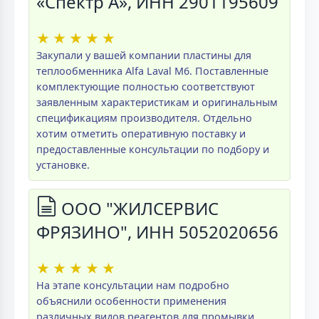
«Спектр А», ИНН 2901195609
★
★
★
★
★
Закупали у вашей компании пластины для
теплообменника Alfa Laval M6. Поставленные
комплектующие полностью соответствуют
заявленным характеристикам и оригинальным
спецификациям производителя. Отдельно
хотим отметить оперативную поставку и
предоставленные консультации по подбору и
установке.
ООО "ЖИЛСЕРВИС
ФРЯЗИНО", ИНН 5052020656
★
★
★
★
★
На этапе консультации нам подробно
объяснили особенности применения
различных видов реагентов для промывки