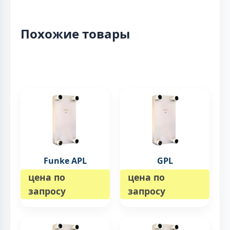
Похожие товары
Funke APL
GPL
цена по
цена по
запросу
запросу