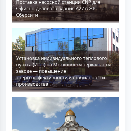
Поставка насосной станции CNP для
Офисно-делового здания А27 в ЖК
Сберсити
Установка индивидуального теплового
пункта (ИТП) на Московском зеркальном
заводе — повышение
энергоэффективности и стабильности
производства