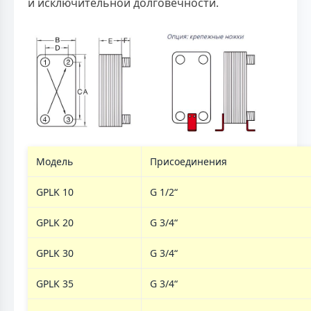
и исключительной долговечности.
Модель
Присоединения
GPLK 10
G 1/2“
GPLK 20
G 3/4“
GPLK 30
G 3/4“
GPLK 35
G 3/4“