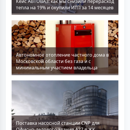
Кейс АВТОВАЗ: как мы снизили перерасход
тепла на 19% и окупили ИТП за 14 месяцев
Aвтономное отопление частного дома в
Московской области без газа и с
минимальным участием владельца
Поставка насосной станции CNP для
Офисно-делового здания А27 в ЖК