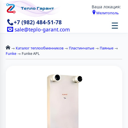
Ваша локация:
Мелитополь
+7 (982) 484-51-78
☰
sale@teplo-garant.com
→
Каталог теплообменников
→
Пластинчатые
→
Паяные
→
Funke
→ Funke APL