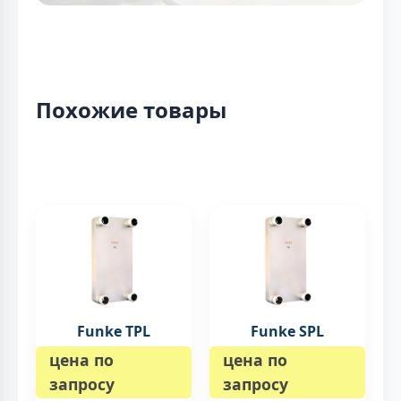
Похожие товары
Funke TPL
Funke SPL
цена по
цена по
запросу
запросу