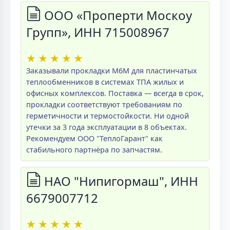
ООО «Проперти Москоу
Групп», ИНН 715008967
★
★
★
★
★
Заказывали прокладки M6M для пластинчатых
теплообменников в системах ТПА жилых и
офисных комплексов. Поставка — всегда в срок,
прокладки соответствуют требованиям по
герметичности и термостойкости. Ни одной
утечки за 3 года эксплуатации в 8 объектах.
Рекомендуем ООО "ТеплоГарант" как
стабильного партнёра по запчастям.
НАО "Нипигормаш", ИНН
6679007712
★
★
★
★
★