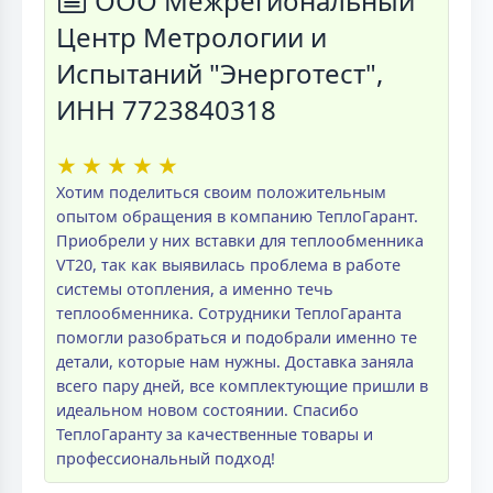
ООО Межрегиональный
Центр Метрологии и
Испытаний "Энерготест",
ИНН 7723840318
★
★
★
★
★
Хотим поделиться своим положительным
опытом обращения в компанию ТеплоГарант.
Приобрели у них вставки для теплообменника
VT20, так как выявилась проблема в работе
системы отопления, а именно течь
теплообменника. Сотрудники ТеплоГаранта
помогли разобраться и подобрали именно те
детали, которые нам нужны. Доставка заняла
всего пару дней, все комплектующие пришли в
идеальном новом состоянии. Спасибо
ТеплоГаранту за качественные товары и
профессиональный подход!