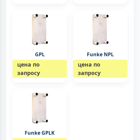
GPL
Funke NPL
цена по
цена по
запросу
запросу
Funke GPLK