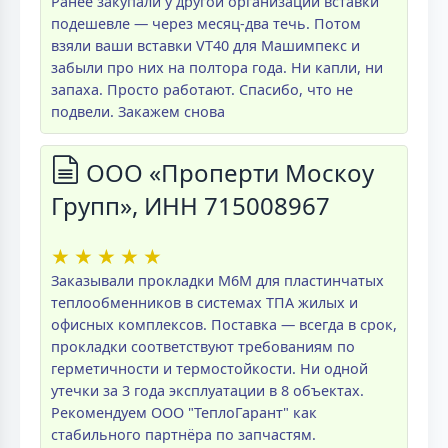
Ранее закупали у другой организации вставки
подешевле — через месяц-два течь. Потом
взяли ваши вставки VT40 для Машимпекс и
забыли про них на полтора года. Ни капли, ни
запаха. Просто работают. Спасибо, что не
подвели. Закажем снова
ООО «Проперти Москоу
Групп», ИНН 715008967
★
★
★
★
★
Заказывали прокладки M6M для пластинчатых
теплообменников в системах ТПА жилых и
офисных комплексов. Поставка — всегда в срок,
прокладки соответствуют требованиям по
герметичности и термостойкости. Ни одной
утечки за 3 года эксплуатации в 8 объектах.
Рекомендуем ООО "ТеплоГарант" как
стабильного партнёра по запчастям.