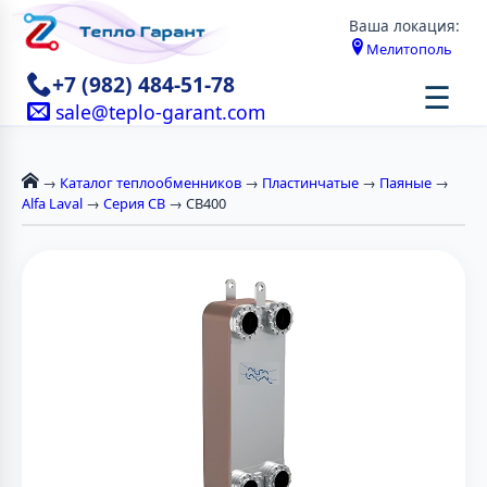
Ваша локация:
Мелитополь
+7 (982) 484-51-78
☰
sale@teplo-garant.com
→
Каталог теплообменников
→
Пластинчатые
→
Паяные
→
Alfa Laval
→
Серия CB
→ CB400