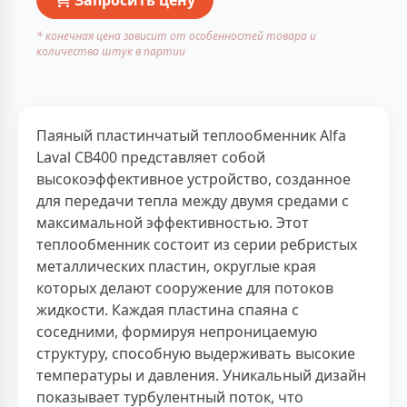
* конечная цена зависит от особенностей товара и
количества штук в партии
Паяный пластинчатый теплообменник Alfa
Laval CB400 представляет собой
высокоэффективное устройство, созданное
для передачи тепла между двумя средами с
максимальной эффективностью. Этот
теплообменник состоит из серии ребристых
металлических пластин, округлые края
которых делают сооружение для потоков
жидкости. Каждая пластина спаяна с
соседними, формируя непроницаемую
структуру, способную выдерживать высокие
температуры и давления. Уникальный дизайн
показывает турбулентный поток, что