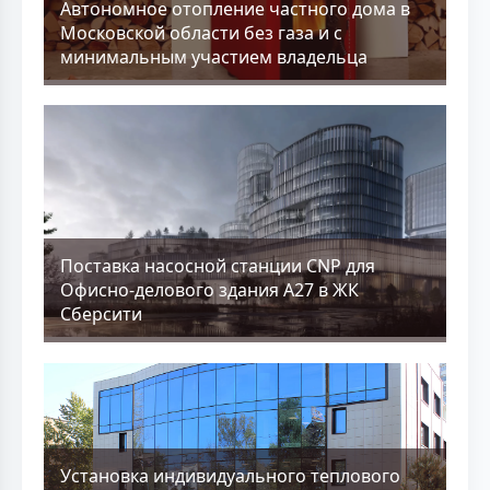
Aвтономное отопление частного дома в
Московской области без газа и с
минимальным участием владельца
Поставка насосной станции CNP для
Офисно-делового здания А27 в ЖК
Сберсити
Установка индивидуального теплового