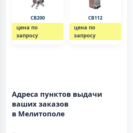
CB200
CB112
цена по
цена по
запросу
запросу
Адреса пунктов выдачи
ваших заказов
в Мелитополе