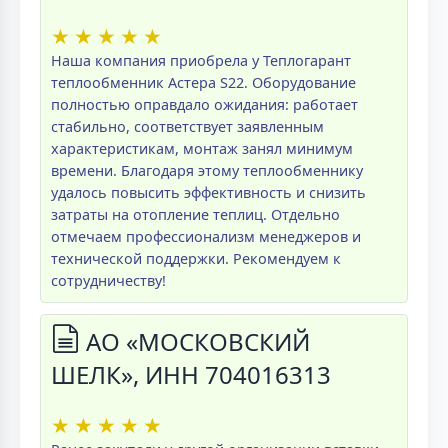
★
★
★
★
★
Наша компания приобрела у Теплогарант
теплообменник Астера S22. Оборудование
полностью оправдало ожидания: работает
стабильно, соответствует заявленным
характеристикам, монтаж занял минимум
времени. Благодаря этому теплообменнику
удалось повысить эффективность и снизить
затраты на отопление теплиц. Отдельно
отмечаем профессионализм менеджеров и
технической поддержки. Рекомендуем к
сотрудничеству!
АО «МОСКОВСКИЙ
ШЕЛК», ИНН 704016313
★
★
★
★
★