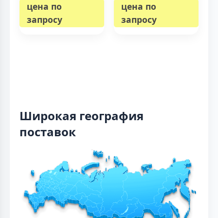
цена по
цена по
запросу
запросу
Широкая география
поставок