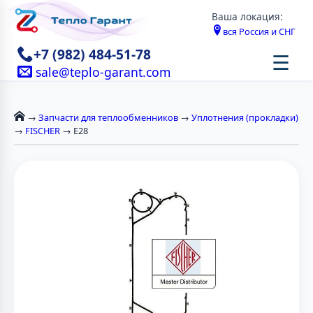
Ваша локация:
вся Россия и СНГ
+7 (982) 484-51-78
☰
sale@teplo-garant.com
→
Запчасти для теплообменников
→
Уплотнения (прокладки)
→
FISCHER
→ E28