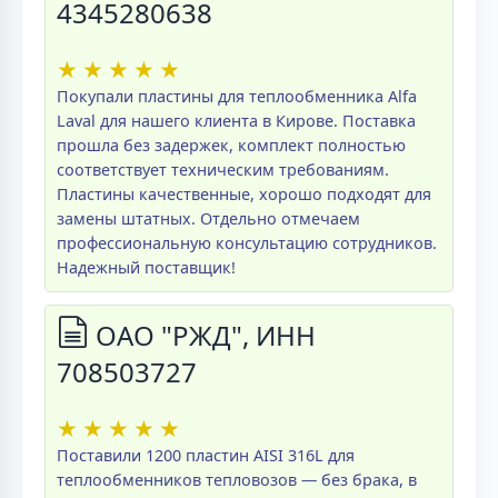
4345280638
★
★
★
★
★
Покупали пластины для теплообменника Alfa
Laval для нашего клиента в Кирове. Поставка
прошла без задержек, комплект полностью
соответствует техническим требованиям.
Пластины качественные, хорошо подходят для
замены штатных. Отдельно отмечаем
профессиональную консультацию сотрудников.
Надежный поставщик!
ОАО "РЖД", ИНН
708503727
★
★
★
★
★
Поставили 1200 пластин AISI 316L для
теплообменников тепловозов — без брака, в