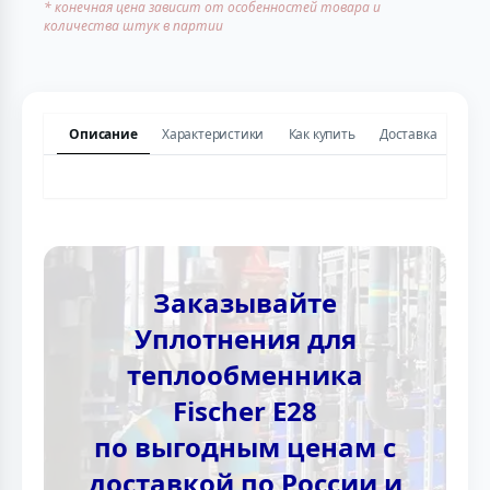
* конечная цена зависит от особенностей товара и
количества штук в партии
Описание
Характеристики
Как купить
Доставка
Заказывайте
Уплотнения для
теплообменника
Fischer E28
по выгодным ценам с
доставкой по России и