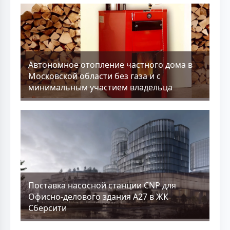
Aвтономное отопление частного дома в
Московской области без газа и с
минимальным участием владельца
Поставка насосной станции CNP для
Офисно-делового здания А27 в ЖК
Сберсити