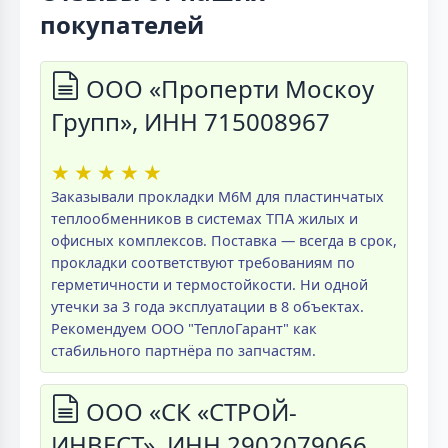
покупателей
ООО «Проперти Москоу
Групп», ИНН 715008967
★
★
★
★
★
Заказывали прокладки M6M для пластинчатых
теплообменников в системах ТПА жилых и
офисных комплексов. Поставка — всегда в срок,
прокладки соответствуют требованиям по
герметичности и термостойкости. Ни одной
утечки за 3 года эксплуатации в 8 объектах.
Рекомендуем ООО "ТеплоГарант" как
стабильного партнёра по запчастям.
ООО «СК «СТРОЙ-
ИНВЕСТ», ИНН 2902079066