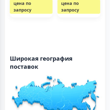
цена по
цена по
запросу
запросу
Широкая география
поставок