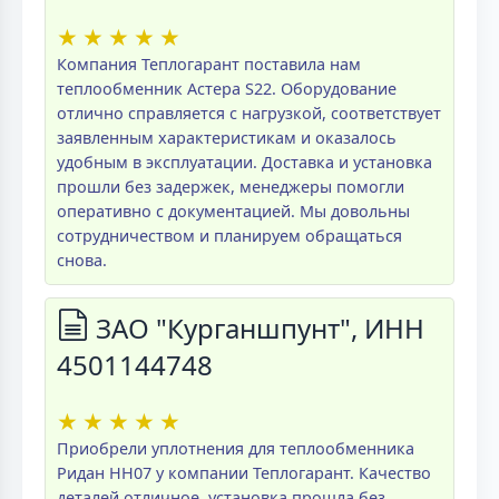
★
★
★
★
★
Компания Теплогарант поставила нам
теплообменник Астера S22. Оборудование
отлично справляется с нагрузкой, соответствует
заявленным характеристикам и оказалось
удобным в эксплуатации. Доставка и установка
прошли без задержек, менеджеры помогли
оперативно с документацией. Мы довольны
сотрудничеством и планируем обращаться
снова.
ЗАО "Курганшпунт", ИНН
4501144748
★
★
★
★
★
Приобрели уплотнения для теплообменника
Ридан НН07 у компании Теплогарант. Качество
деталей отличное, установка прошла без