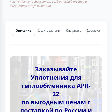
* конечная цена зависит от особенностей товара и
количества штук в партии
Описание
Характеристики
Как купить
Доставка
Заказывайте
Уплотнения для
теплообменника APR-
22
по выгодным ценам с
доставкой по России и