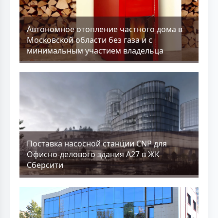
Aвтономное отопление частного дома в
Московской области без газа и с
минимальным участием владельца
Поставка насосной станции CNP для
Офисно-делового здания А27 в ЖК
Сберсити