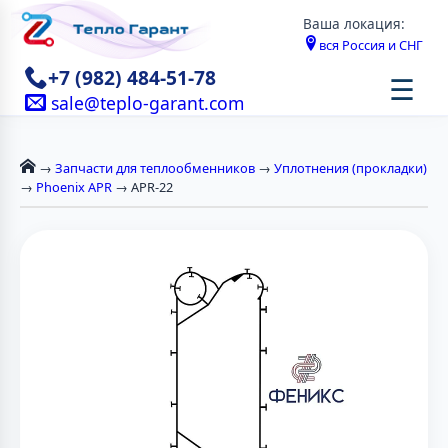
Ваша локация:
вся Россия и СНГ
+7 (982) 484-51-78
☰
sale@teplo-garant.com
→
Запчасти для теплообменников
→
Уплотнения (прокладки)
→
Phoenix APR
→ APR-22