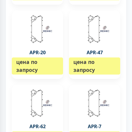
APR-20
APR-47
цена по
цена по
запросу
запросу
APR-62
APR-7