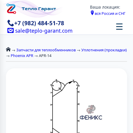
Ваша локация:
вся Россия и СНГ
+7 (982) 484-51-78
☰
sale@teplo-garant.com
→
Запчасти для теплообменников
→
Уплотнения (прокладки)
→
Phoenix APR
→ APR-14