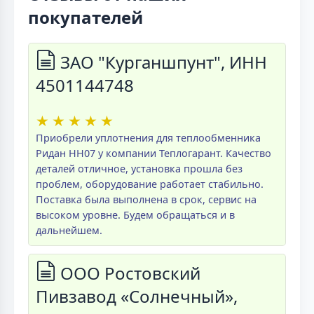
покупателей
ЗАО "Курганшпунт", ИНН
4501144748
★
★
★
★
★
Приобрели уплотнения для теплообменника
Ридан НН07 у компании Теплогарант. Качество
деталей отличное, установка прошла без
проблем, оборудование работает стабильно.
Поставка была выполнена в срок, сервис на
высоком уровне. Будем обращаться и в
дальнейшем.
ООО Ростовский
Пивзавод «Солнечный»,