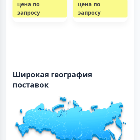
цена по
цена по
запросу
запросу
Широкая география
поставок