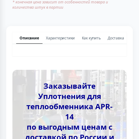
* конечная цена зависит от особенностей товара и
количества штук в партии
Описание
Характеристики
Как купить
Доставка
Заказывайте
Уплотнения для
теплообменника APR-
14
по выгодным ценам с
доставкой по России и