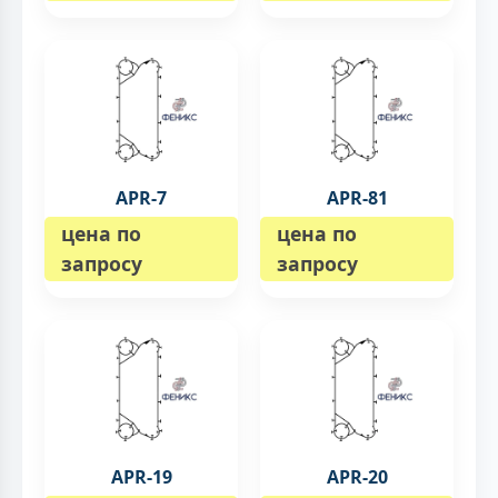
APR-7
APR-81
цена по
цена по
запросу
запросу
APR-19
APR-20