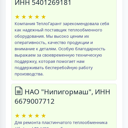
ИНН 5401269181
★
★
★
★
★
Компания ТеплоГарант зарекомендовала себя
как надежный поставщик теплообменного
оборудования. Мы высоко ценим их
оперативность, качество продукции и
внимание к деталям. Особую благодарность
выражаем за своевременную техническую
поддержку, которая помогает нам
поддерживать бесперебойную работу
производства.
НАО "Нипигормаш", ИНН
6679007712
★
★
★
★
★
Для ремонта пластинчатого теплообменника