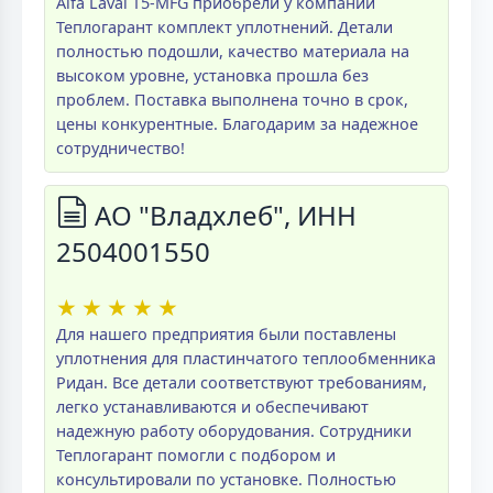
Alfa Laval T5-MFG приобрели у компании
Теплогарант комплект уплотнений. Детали
полностью подошли, качество материала на
высоком уровне, установка прошла без
проблем. Поставка выполнена точно в срок,
цены конкурентные. Благодарим за надежное
сотрудничество!
АО "Владхлеб", ИНН
2504001550
★
★
★
★
★
Для нашего предприятия были поставлены
уплотнения для пластинчатого теплообменника
Ридан. Все детали соответствуют требованиям,
легко устанавливаются и обеспечивают
надежную работу оборудования. Сотрудники
Теплогарант помогли с подбором и
консультировали по установке. Полностью