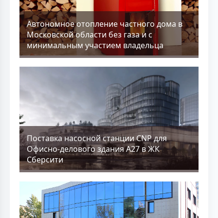
Aвтономное отопление частного дома в
Московской области без газа и с
минимальным участием владельца
Поставка насосной станции CNP для
Офисно-делового здания А27 в ЖК
Сберсити