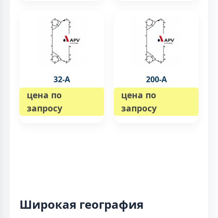
32-А
200-А
цена по
цена по
запросу
запросу
Широкая география