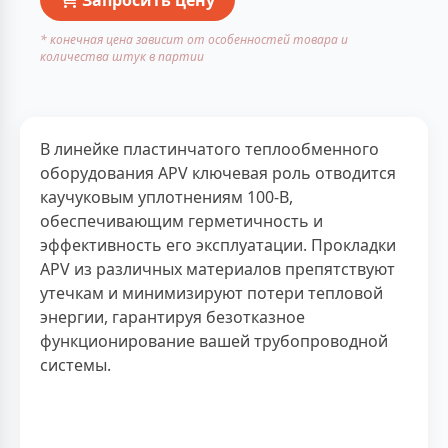
* конечная цена зависит от особенностей товара и
количества штук в партии
В линейке пластинчатого теплообменного
оборудования APV ключевая роль отводится
каучуковым уплотнениям 100-B,
обеспечивающим герметичность и
эффективность его эксплуатации. Прокладки
APV из различных материалов препятствуют
утечкам и минимизируют потери тепловой
энергии, гарантируя безотказное
функционирование вашей трубопроводной
системы.