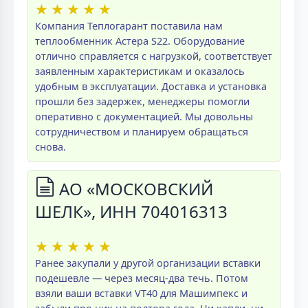
★
★
★
★
★
Компания Теплогарант поставила нам
теплообменник Астера S22. Оборудование
отлично справляется с нагрузкой, соответствует
заявленным характеристикам и оказалось
удобным в эксплуатации. Доставка и установка
прошли без задержек, менеджеры помогли
оперативно с документацией. Мы довольны
сотрудничеством и планируем обращаться
снова.
АО «МОСКОВСКИЙ
ШЕЛК», ИНН 704016313
★
★
★
★
★
Ранее закупали у другой организации вставки
подешевле — через месяц-два течь. Потом
взяли ваши вставки VT40 для Машимпекс и