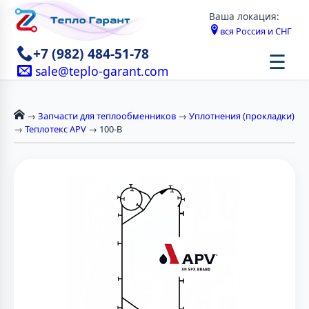
Ваша локация:
вся Россия и СНГ
+7 (982) 484-51-78
☰
sale@teplo-garant.com
→
Запчасти для теплообменников
→
Уплотнения (прокладки)
→
Теплотекс APV
→ 100-B