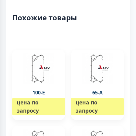
Похожие товары
100-E
65-А
цена по
цена по
запросу
запросу