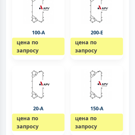
100-А
200-E
цена по
цена по
запросу
запросу
20-А
150-А
цена по
цена по
запросу
запросу