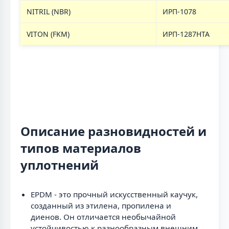
NITRIL (NBR)
ИРП-1078
VITON (FKM)
ИРП-1287НТА
Описание разновидностей и
типов материалов
уплотнений
EPDM - это прочный искусственный каучук,
созданный из этилена, пропилена и
диенов. Он отличается необычайной
устойчивостью к разнообразным внешним