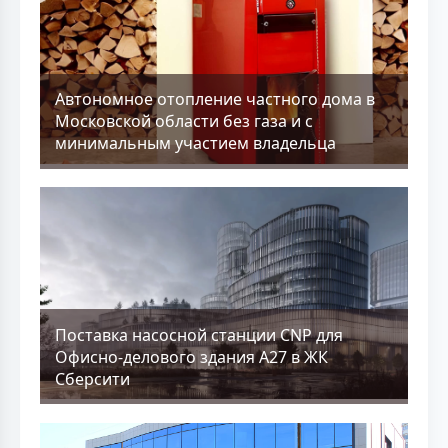
Aвтономное отопление частного дома в
Московской области без газа и с
минимальным участием владельца
Поставка насосной станции CNP для
Офисно-делового здания А27 в ЖК
Сберсити