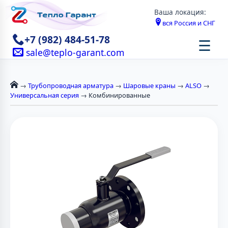
Ваша локация:
вся Россия и СНГ
+7 (982) 484-51-78
☰
sale@teplo-garant.com
→
Трубопроводная арматура
→
Шаровые краны
→
ALSO
→
Универсальная серия
→ Комбинированные