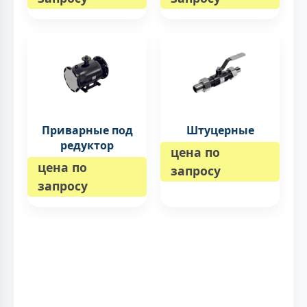
Приварные под
Штуцерные
редуктор
цена по
цена по
запросу
запросу