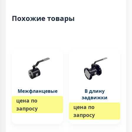
Похожие товары
Межфланцевые
В длину
задвижки
цена по
цена по
запросу
запросу