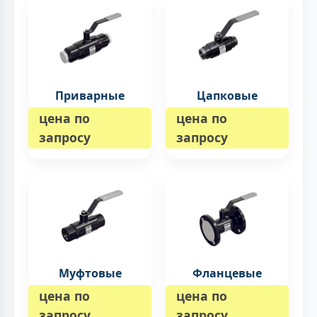
Приварные
Цапковые
цена по
цена по
запросу
запросу
Муфтовые
Фланцевые
цена по
цена по
запросу
запросу