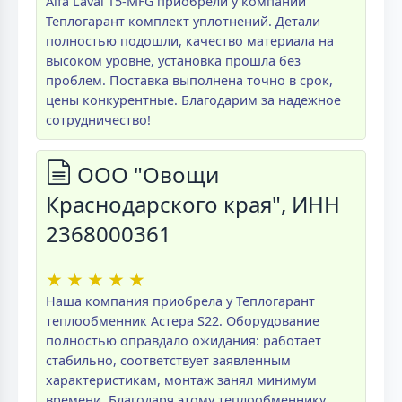
Alfa Laval T5-MFG приобрели у компании
Теплогарант комплект уплотнений. Детали
полностью подошли, качество материала на
высоком уровне, установка прошла без
проблем. Поставка выполнена точно в срок,
цены конкурентные. Благодарим за надежное
сотрудничество!
ООО "Овощи
Краснодарского края", ИНН
2368000361
★
★
★
★
★
Наша компания приобрела у Теплогарант
теплообменник Астера S22. Оборудование
полностью оправдало ожидания: работает
стабильно, соответствует заявленным
характеристикам, монтаж занял минимум
времени. Благодаря этому теплообменнику