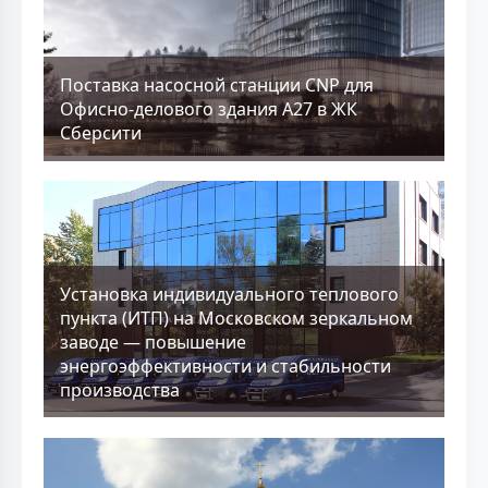
Поставка насосной станции CNP для
Офисно-делового здания А27 в ЖК
Сберсити
Установка индивидуального теплового
пункта (ИТП) на Московском зеркальном
заводе — повышение
энергоэффективности и стабильности
производства