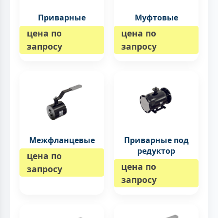
Приварные
Муфтовые
цена по
цена по
запросу
запросу
Межфланцевые
Приварные под
редуктор
цена по
цена по
запросу
запросу