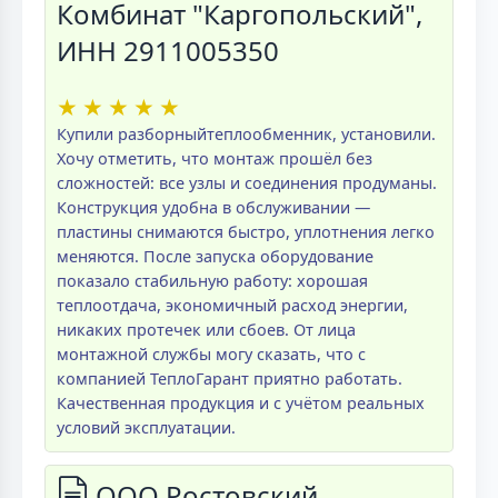
Комбинат "Каргопольский",
ИНН 2911005350
★
★
★
★
★
Купили разборныйтеплообменник, установили.
Хочу отметить, что монтаж прошёл без
сложностей: все узлы и соединения продуманы.
Конструкция удобна в обслуживании —
пластины снимаются быстро, уплотнения легко
меняются. После запуска оборудование
показало стабильную работу: хорошая
теплоотдача, экономичный расход энергии,
никаких протечек или сбоев. От лица
монтажной службы могу сказать, что с
компанией ТеплоГарант приятно работать.
Качественная продукция и с учётом реальных
условий эксплуатации.
ООО Ростовский