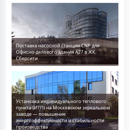
Поставка насосной станции CNP для
Офисно-делового здания А27 в ЖК
Сберсити
Установка индивидуального теплового
пункта (ИТП) на Московском зеркальном
заводе — повышение
энергоэффективности и стабильности
производства