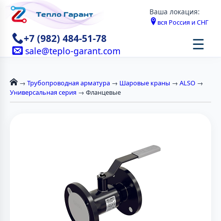
Ваша локация:
вся Россия и СНГ
+7 (982) 484-51-78
☰
sale@teplo-garant.com
→
Трубопроводная арматура
→
Шаровые краны
→
ALSO
→
Универсальная серия
→ Фланцевые