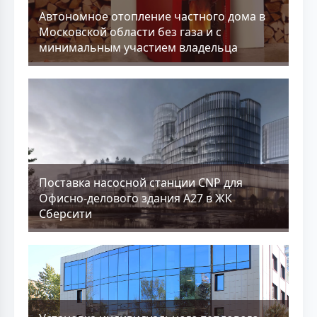
Aвтономное отопление частного дома в
Московской области без газа и с
минимальным участием владельца
Поставка насосной станции CNP для
Офисно-делового здания А27 в ЖК
Сберсити