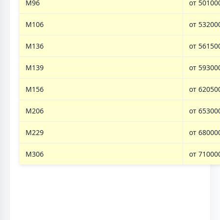
M96
от 50100
M106
от 53200
M136
от 56150
M139
от 59300
M156
от 62050
M206
от 65300
M229
от 68000
M306
от 71000