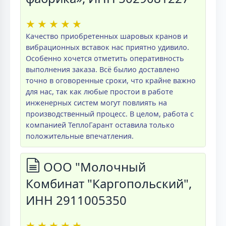
★
★
★
★
★
Качество приобретенных шаровых кранов и
вибрационных вставок нас приятно удивило.
Особенно хочется отметить оперативность
выполнения заказа. Всё былио доставлено
точно в оговоренные сроки, что крайне важно
для нас, так как любые простои в работе
инженерных систем могут повлиять на
производственный процесс. В целом, работа с
компанией ТеплоГарант оставила только
положительные впечатления.
ООО "Молочный
Комбинат "Каргопольский",
ИНН 2911005350
★
★
★
★
★