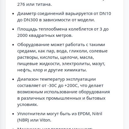
276 или титана.
Диаметр соединений варьируется от DN10
до DN300 в зависимости от модели.
Площадь теплообмена колеблется от 3 до
2000 квадратных метров.
Оборудование может работать с такими
средами, как пар, вода, гликоли, солевые
растворы, кислоты, щелочи, масла,
пищевые жидкости, электролиты, мазут,
нефть, хлор и другие химикаты.
Диапазон температур эксплуатации
составляет от -30C до +200C, что делает
возможным использование оборудования
в различных промышленных и бытовых
условиях.
Уплотнители могут быть из EPDM, Nitril
(NBR) или Viton.
Максимальная тепловая мощность