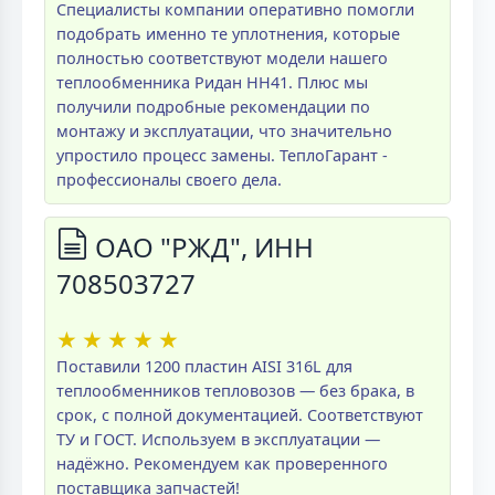
Специалисты компании оперативно помогли
подобрать именно те уплотнения, которые
полностью соответствуют модели нашего
теплообменника Ридан НН41. Плюс мы
получили подробные рекомендации по
монтажу и эксплуатации, что значительно
упростило процесс замены. ТеплоГарант -
профессионалы своего дела.
ОАО "РЖД", ИНН
708503727
★
★
★
★
★
Поставили 1200 пластин AISI 316L для
теплообменников тепловозов — без брака, в
срок, с полной документацией. Соответствуют
ТУ и ГОСТ. Используем в эксплуатации —
надёжно. Рекомендуем как проверенного
поставщика запчастей!