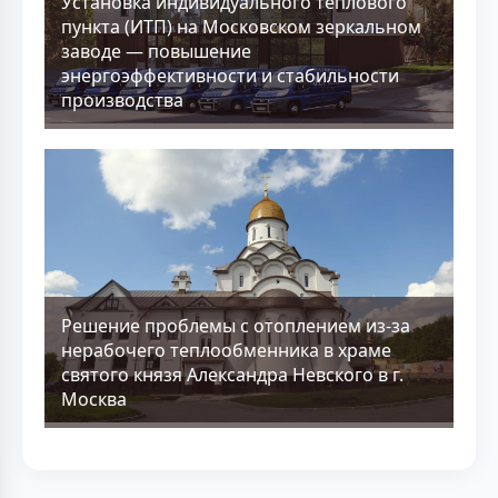
Установка индивидуального теплового
пункта (ИТП) на Московском зеркальном
заводе — повышение
энергоэффективности и стабильности
производства
Решение проблемы с отоплением из-за
нерабочего теплообменника в храме
святого князя Александра Невского в г.
Москва