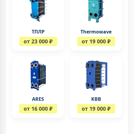
ТПЛР
Thermowave
от 23 000 ₽
от 19 000 ₽
ARES
KBB
от 16 000 ₽
от 19 000 ₽