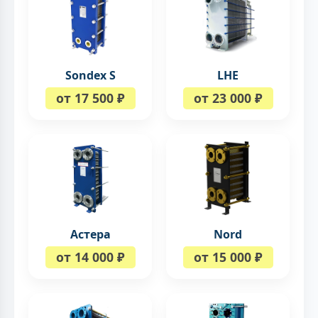
Sondex S
LHE
от 17 500 ₽
от 23 000 ₽
Астера
Nord
от 14 000 ₽
от 15 000 ₽