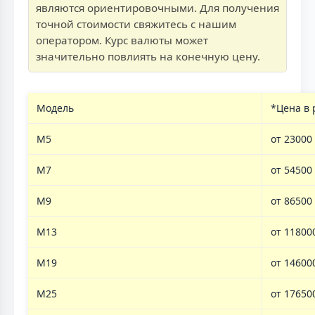
являются ориентировочными. Для получения
точной стоимости свяжитесь с нашим
оператором. Курс валюты может
значительно повлиять на конечную цену.
Модель
*Цена в 
M5
от 23000
M7
от 54500
M9
от 86500
M13
от 11800
M19
от 14600
M25
от 17650