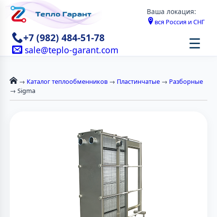
Ваша локация:
вся Россия и СНГ
+7 (982) 484-51-78
☰
sale@teplo-garant.com
→
Каталог теплообменников
→
Пластинчатые
→
Разборные
→ Sigma