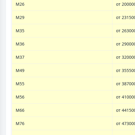
M26
от 20000
M29
от 23150
M35
от 26300
M36
от 29000
M37
от 32000
M49
от 35550
M55
от 38700
M56
от 41000
M66
от 44150
M76
от 47300