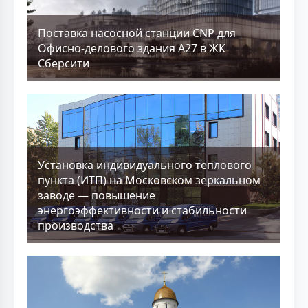
Поставка насосной станции CNP для
Офисно-делового здания А27 в ЖК
Сберсити
Установка индивидуального теплового
пункта (ИТП) на Московском зеркальном
заводе — повышение
энергоэффективности и стабильности
производства