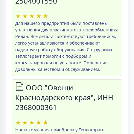
2504001550
★
★
★
★
★
Для нашего предприятия были поставлены
уплотнения для пластинчатого теплообменника
Ридан. Все детали соответствуют требованиям,
легко устанавливаются и обеспечивают
надежную работу оборудования. Сотрудники
Теплогарант помогли с подбором и
консультировали по установке. Полностью
довольны качеством и обслуживанием.
ООО "Овощи
Краснодарского края", ИНН
2368000361
★
★
★
★
★
Наша компания приобрела у Теплогарант