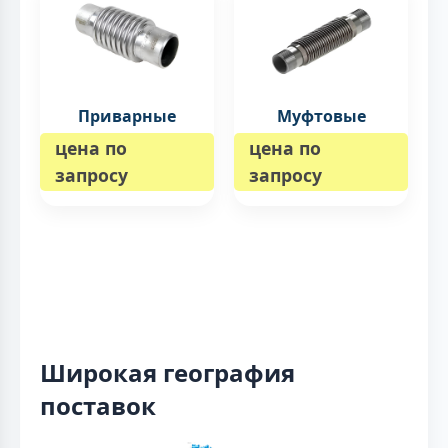
Приварные
Муфтовые
цена по
цена по
запросу
запросу
Широкая география
поставок