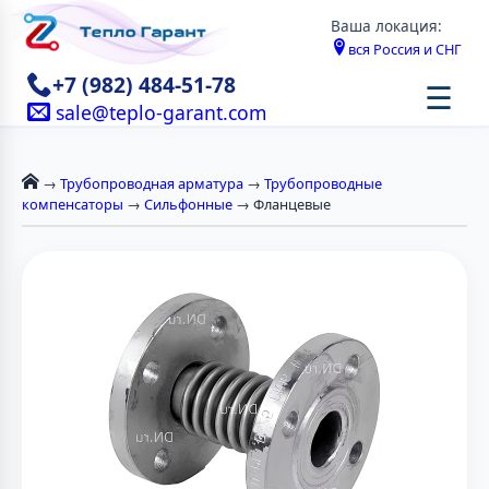
Ваша локация:
вся Россия и СНГ
+7 (982) 484-51-78
☰
sale@teplo-garant.com
→
Трубопроводная арматура
→
Трубопроводные
компенсаторы
→
Сильфонные
→ Фланцевые