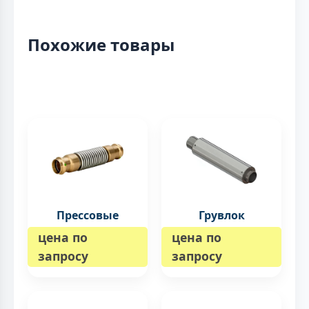
Похожие товары
Прессовые
Грувлок
цена по
цена по
запросу
запросу