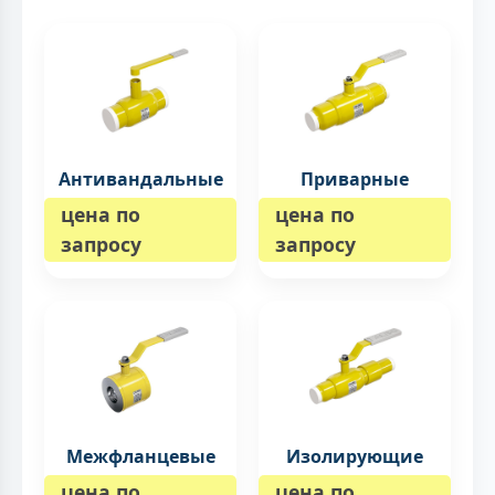
Антивандальные
Приварные
цена по
цена по
запросу
запросу
Межфланцевые
Изолирующие
цена по
цена по