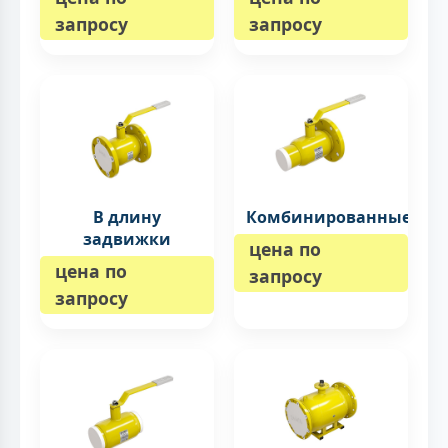
запросу
запросу
В длину
Комбинированные
задвижки
цена по
цена по
запросу
запросу