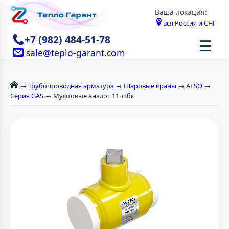
Ваша локация:
вся Россия и СНГ
+7 (982) 484-51-78
☰
sale@teplo-garant.com
→
Трубопроводная арматура
→
Шаровые краны
→
ALSO
→
Серия GAS
→ Муфтовые аналог 11ч3бк