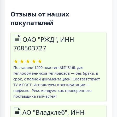
Отзывы от наших
покупателей
ОАО "РЖД", ИНН
708503727
★
★
★
★
★
Поставили 1200 пластин AISI 316L для
теплообменников тепловозов — без брака, в
срок, с полной документацией. Соответствуют
ТУ и ГОСТ. Используем в эксплуатации —
надёжно. Рекомендуем как проверенного
поставщика запчастей!
АО "Владхлеб", ИНН