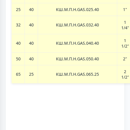
25
40
КШ.М.П.Н.GAS.025.40
1"
1
32
40
КШ.М.П.Н.GAS.032.40
1/4"
1
40
40
КШ.М.П.Н.GAS.040.40
1/2"
50
40
КШ.М.П.Н.GAS.050.40
2"
2
65
25
КШ.М.П.Н.GAS.065.25
1/2"