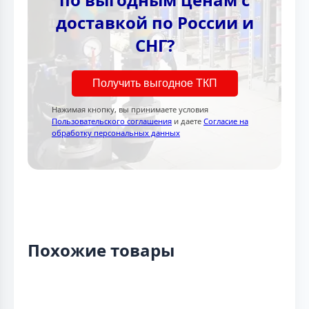
доставкой по России и
СНГ?
Получить выгодное ТКП
Нажимая кнопку, вы принимаете условия
Пользовательского соглашения
и даете
Согласие на
обработку персональных данных
Похожие товары