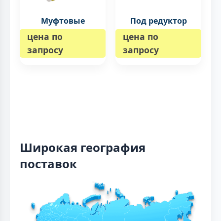
Муфтовые
Под редуктор
цена по
цена по
запросу
запросу
Широкая география
поставок