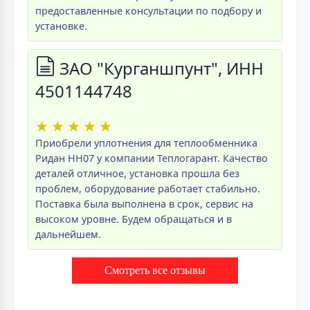
предоставленные консультации по подбору и
установке.
ЗАО "Курганшпунт", ИНН
4501144748
★
★
★
★
★
Приобрели уплотнения для теплообменника
Ридан НН07 у компании Теплогарант. Качество
деталей отличное, установка прошла без
проблем, оборудование работает стабильно.
Поставка была выполнена в срок, сервис на
высоком уровне. Будем обращаться и в
дальнейшем.
Смотреть все отзывы