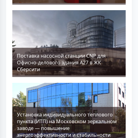
Поставка насосной станции CNP для
Офисно-делового здания А27 в ЖК
Сберсити
Установка индивидуального теплового
пункта (ИТП) на Московском зеркальном
заводе — повышение
энергоэффективности и стабильности