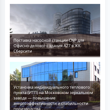
Поставка насосной станции CNP для
Офисно-делового здания А27 в ЖК
Сберсити
Установка индивидуального теплового
пункта (ИТП) на Московском зеркальном
заводе — повышение
энергоэффективности и стабильности
производства