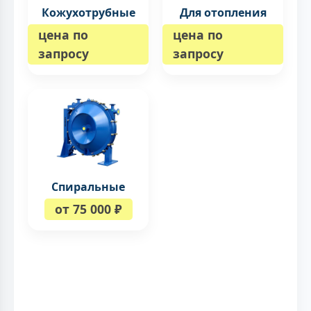
Кожухотрубные
Для отопления
цена по
цена по
запросу
запросу
Спиральные
от 75 000 ₽