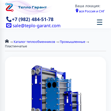
Ваша локация:
вся Россия и СНГ
+7 (982) 484-51-78
☰
sale@teplo-garant.com
→
Каталог теплообменников
→
Промышленные
→
Пластинчатые