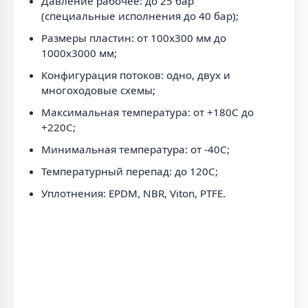
Давление рабочее: до 25 бар
(специальные исполнения до 40 бар);
Размеры пластин: от 100x300 мм до
1000x3000 мм;
Конфигурация потоков: одно, двух и
многоходовые схемы;
Максимальная температура: от +180C до
+220C;
Минимальная температура: от -40C;
Температурный перепад: до 120C;
Уплотнения: EPDM, NBR, Viton, PTFE.