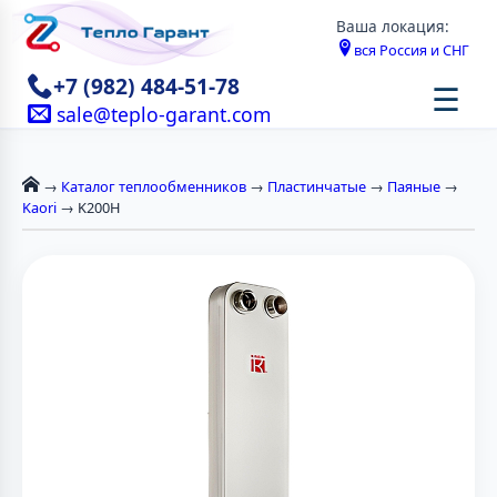
Ваша локация:
вся Россия и СНГ
+7 (982) 484-51-78
☰
sale@teplo-garant.com
→
Каталог теплообменников
→
Пластинчатые
→
Паяные
→
Kaori
→ K200H