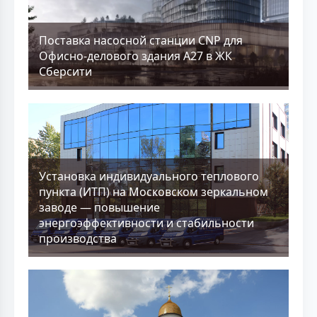
Поставка насосной станции CNP для
Офисно-делового здания А27 в ЖК
Сберсити
Установка индивидуального теплового
пункта (ИТП) на Московском зеркальном
заводе — повышение
энергоэффективности и стабильности
производства