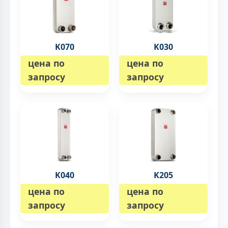
K070
K030
цена по
цена по
запросу
запросу
K040
K205
цена по
цена по
запросу
запросу