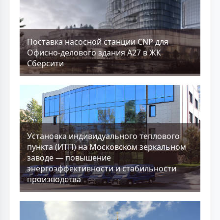
Поставка насосной станции CNP для
Офисно-делового здания А27 в ЖК
Сберсити
Установка индивидуального теплового
пункта (ИТП) на Московском зеркальном
заводе — повышение
энергоэффективности и стабильности
производства