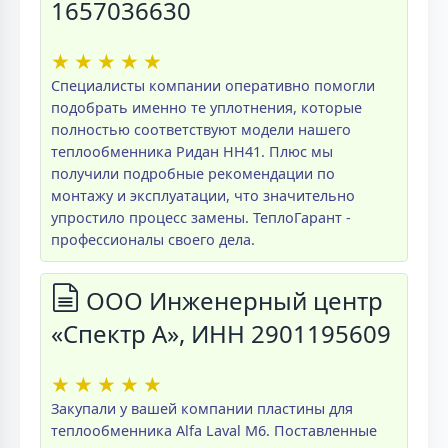
1657036630
★
★
★
★
★
Специалисты компании оперативно помогли
подобрать именно те уплотнения, которые
полностью соответствуют модели нашего
теплообменника Ридан НН41. Плюс мы
получили подробные рекомендации по
монтажу и эксплуатации, что значительно
упростило процесс замены. ТеплоГарант -
профессионалы своего дела.
ООО Инженерный центр
«Спектр А», ИНН 2901195609
★
★
★
★
★
Закупали у вашей компании пластины для
теплообменника Alfa Laval M6. Поставленные