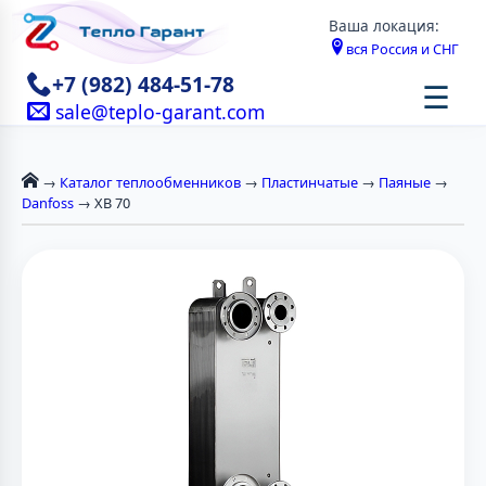
Ваша локация:
вся Россия и СНГ
+7 (982) 484-51-78
☰
sale@teplo-garant.com
→
Каталог теплообменников
→
Пластинчатые
→
Паяные
→
Danfoss
→ XB 70