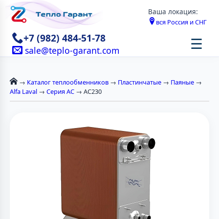
Ваша локация:
вся Россия и СНГ
+7 (982) 484-51-78
☰
sale@teplo-garant.com
→
Каталог теплообменников
→
Пластинчатые
→
Паяные
→
Alfa Laval
→
Серия AC
→ AC230