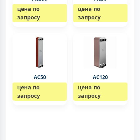
цена по
цена по
запросу
запросу
AC50
AC120
цена по
цена по
запросу
запросу