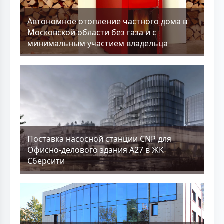
Aвтономное отопление частного дома в
Московской области без газа и с
минимальным участием владельца
Поставка насосной станции CNP для
Офисно-делового здания А27 в ЖК
Сберсити