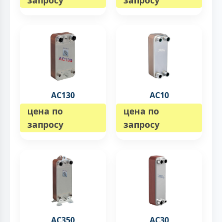
AC130
AC10
цена по
цена по
запросу
запросу
AC350
AC30