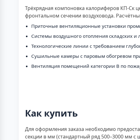
Трёхрядная компоновка калориферов КП-Ск ц
фронтальном сечении воздуховода. Расчётны
Приточные вентиляционные установки промыш
Системы воздушного отопления складских и 
Технологические линии с требованием глубок
Сушильные камеры с паровым обогревом при
Вентиляция помещений категории В по пожар
Как купить
Для оформления заказа необходимо предостав
секции в мм (стандартный ряд 500–3000 мм с 