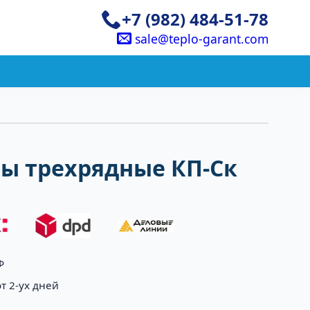
+7 (982) 484-51-78
sale@teplo-garant.com
ы трехрядные КП-Ск
Ф
т 2-ух дней