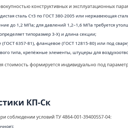
овокупностью конструктивных и эксплуатационных пара
дистая сталь Ст3 по ГОСТ 380-2005 или нержавеющая стал
ние до 1,2 МПа; для давлений 1,2–1,6 МПа требуется утол
пределяет типоразмер 3-Х) и длина секции;
(ГОСТ 6357-81), фланцевое (ГОСТ 12815-80) или под сварк
вого типа, крепёжные элементы, штуцеры для воздухоотв
ия стоимость формируется индивидуально под параметр
стики КП-Ск
ри соблюдении условий ТУ 4864-001-39400557-04:
очное);