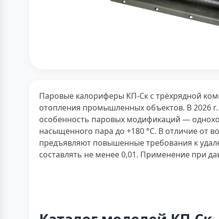
Паровые калориферы КП-Ск с трёхрядной ком
отопления промышленных объектов. В 2026 г. 
особенность паровых модификаций — одноход
насыщенного пара до +180 °С. В отличие от 
предъявляют повышенные требования к удале
составлять не менее 0,01. Применение при д
Каталог моделей КП-Ск