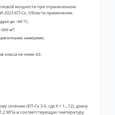
тепловой мощности при ограниченном
-2023-КП-Ск. Области применения:
уха до –40 °С;
000 м³;
 окрасочными камерами;
в класса не ниже G3.
сечению (КП-Ск 3-Х, где Х = 1…12), длину
7–1,2 МПа и соответствующую температуру