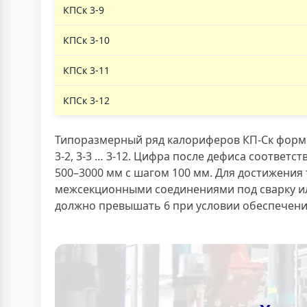
КПСк 3-9
КПСк 3-10
КПСк 3-11
КПСк 3-12
Типоразмерный ряд калориферов КП-Ск форми
3-2, 3-3 … 3-12. Цифра после дефиса соответ
500–3000 мм с шагом 100 мм. Для достижения
межсекционными соединениями под сварку ил
должно превышать 6 при условии обеспечени