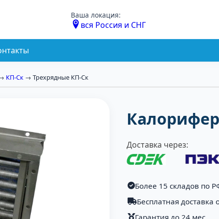
Ваша локация:
вся Россия и СНГ
онтакты
→
КП-Ск
→ Трехрядные КП-Ск
Калорифер
Доставка через:
Более 15 складов по Р
Бесплатная доставка о
Гарантия до 24 мес.