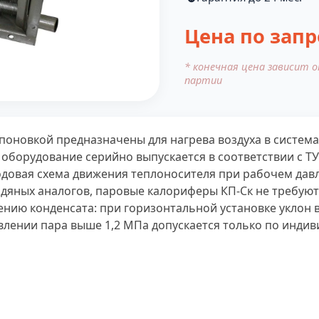
Цена по запр
* конечная цена зависит 
партии
поновкой предназначены для нагрева воздуха в систем
оборудование серийно выпускается в соответствии с ТУ
овая схема движения теплоносителя при рабочем давл
водяных аналогов, паровые калориферы КП-Ск не требую
нию конденсата: при горизонтальной установке уклон 
авлении пара выше 1,2 МПа допускается только по инди