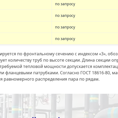
по запросу
по запросу
по запросу
по запросу
руется по фронтальному сечению с индексом «3», обоз
ствует количеству труб по высоте секции. Длина секции 
 требуемой тепловой мощности допускается комплектаци
и фланцевыми патрубками. Согласно ГОСТ 18616-80, ма
я равномерного распределения пара по рядам.