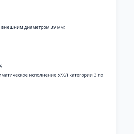
м внешним диаметром 39 мм;
;
лиматическое исполнение У/ХЛ категории 3 по