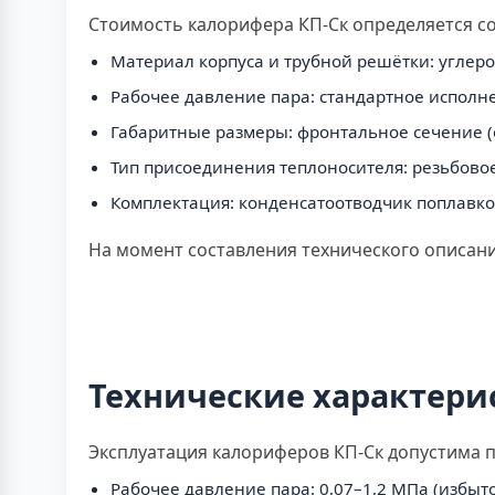
Стоимость калорифера КП-Ск определяется с
Материал корпуса и трубной решётки: углеро
Рабочее давление пара: стандартное исполне
Габаритные размеры: фронтальное сечение (о
Тип присоединения теплоносителя: резьбовое 
Комплектация: конденсатоотводчик поплавко
На момент составления технического описан
Технические характери
Эксплуатация калориферов КП-Ск допустима п
Рабочее давление пара: 0,07–1,2 МПа (избыт