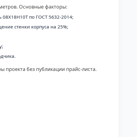
метров. Основные факторы:
ь 08Х18Н10Т по ГОСТ 5632-2014;
щение стенки корпуса на 25%;
у;
одчика.
ы проекта без публикации прайс-листа.