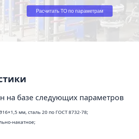
Расчитать ТО по параметрам
стики
н на базе следующих параметров
16×1,5 мм, сталь 20 по ГОСТ 8732-78;
льно-накатное;