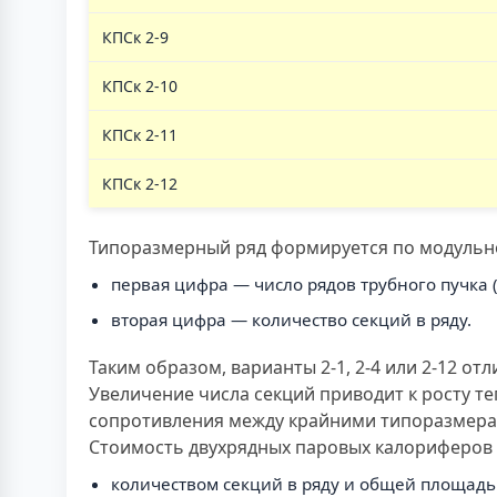
КПСк 2-9
КПСк 2-10
КПСк 2-11
КПСк 2-12
Типоразмерный ряд формируется по модульном
первая цифра — число рядов трубного пучка (
вторая цифра — количество секций в ряду.
Таким образом, варианты 2-1, 2-4 или 2-12 
Увеличение числа секций приводит к росту 
сопротивления между крайними типоразмерам
Стоимость двухрядных паровых калориферов 
количеством секций в ряду и общей площад