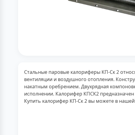
Стальные паровые калориферы КП-Ск 2 относ
вентиляции и воздушного отопления. Констр
накатным оребрением. Двухрядная компонов
исполнении. Калорифер КПСК2 предназначен д
Купить калорифер КП-Ск 2 вы можете в нашей