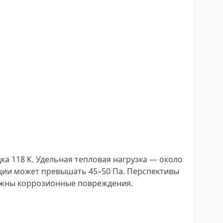
ка 118 К. Удельная тепловая нагрузка — около
кции может превышать 45–50 Па. Перспективы
жны коррозионные повреждения.