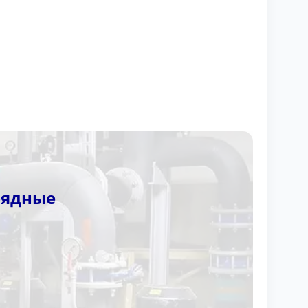
рядные