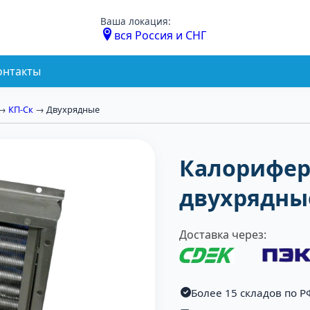
Ваша локация:
вся Россия и СНГ
онтакты
→
КП-Ск
→ Двухрядные
Калорифер
двухрядны
Доставка через:
Более 15 складов по Р