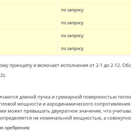
по запросу
по запросу
по запросу
по запросу
у принципу и включает исполнения от 2-1 до 2-12. Об
2);
отличаются длиной пучка и суммарной поверхностью тепл
тепловой мощности и аэродинамического сопротивления.
и может превышать двукратное значение, что учитыва
определяется не номинальной мощностью, а совокупно
ью оребрения;