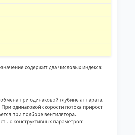
означение содержит два числовых индекса:
ообмена при одинаковой глубине аппарата.
 При одинаковой скорости потока прирост
ется при подборе вентилятора.
стью конструктивных параметров: