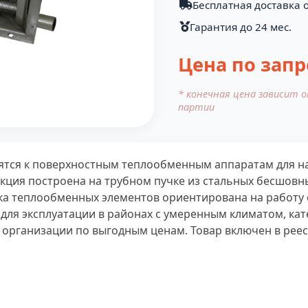
Бесплатная доставка о
Гарантия до 24 мес.
Цена по запр
* конечная цена зависит 
партии
ятся к поверхностным теплообменным аппаратам для на
укция построена на трубном пучке из стальных бесшов
ка теплообменных элементов ориентирована на работу
ля эксплуатации в районах с умеренным климатом, кат
 организации по выгодным ценам. Товар включен в рее