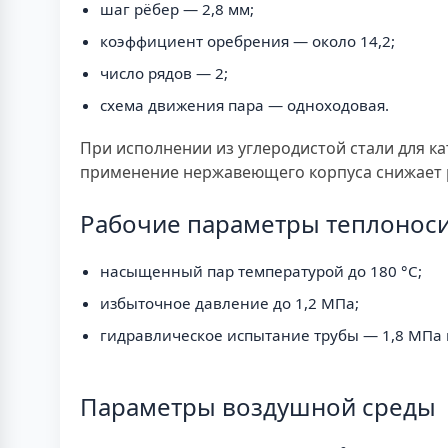
шаг рёбер — 2,8 мм;
коэффициент оребрения — около 14,2;
число рядов — 2;
схема движения пара — одноходовая.
При исполнении из углеродистой стали для к
применение нержавеющего корпуса снижает р
Рабочие параметры теплонос
насыщенный пар температурой до 180 °С;
избыточное давление до 1,2 МПа;
гидравлическое испытание трубы — 1,8 МПа п
Параметры воздушной среды