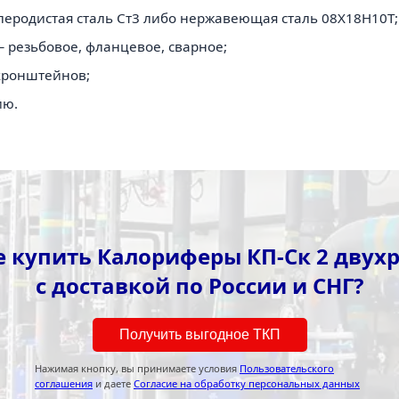
леродистая сталь Ст3 либо нержавеющая сталь 08Х18Н10Т;
 резьбовое, фланцевое, сварное;
кронштейнов;
ию.
е купить Калориферы КП-Ск 2 двух
с доставкой по России и СНГ?
Получить выгодное ТКП
Нажимая кнопку, вы принимаете условия
Пользовательского
соглашения
и даете
Согласие на обработку персональных данных