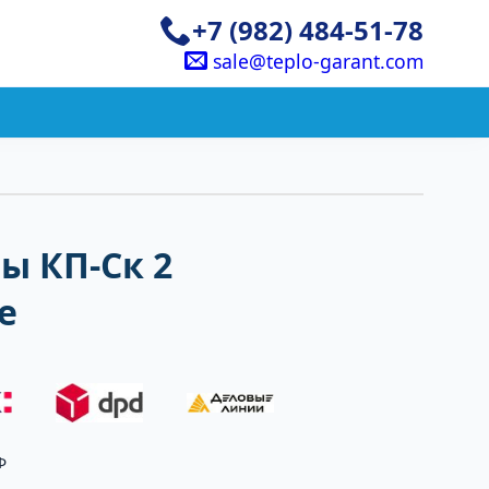
+7 (982) 484-51-78
sale@teplo-garant.com
ы КП-Ск 2
е
Ф