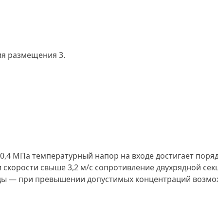
;
ия размещения 3.
а 0,4 МПа температурный напор на входе достигает поряд
ри скорости свыше 3,2 м/с сопротивление двухрядной се
ды — при превышении допустимых концентраций возмо