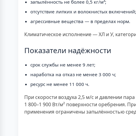
запылённость не более 0,5 кг/м³;
отсутствие липких и волокнистых включений
агрессивные вещества — в пределах норм.
Климатическое исполнение — ХЛ и У, категор
Показатели надёжности
срок службы не менее 9 лет;
наработка на отказ не менее 3 000 ч;
ресурс не менее 11 000 ч.
При скорости воздуха 2,5 м/с и давлении пар
1 800–1 900 Вт/м² поверхности оребрения. П
применения ограничены запылённостью сре