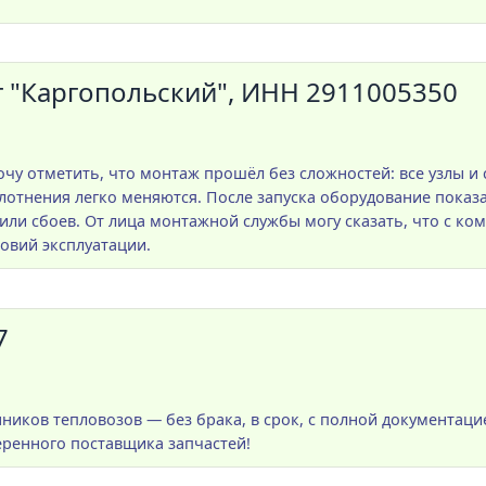
"Каргопольский", ИНН 2911005350
чу отметить, что монтаж прошёл без сложностей: все узлы и
отнения легко меняются. После запуска оборудование показа
или сбоев. От лица монтажной службы могу сказать, что с ко
овий эксплуатации.
7
нников тепловозов — без брака, в срок, с полной документаци
еренного поставщика запчастей!