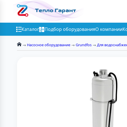
Каталог
Подбор оборудования
О компании
К
→
Насосное оборудование
→
Grundfos
→
Для водоснабже