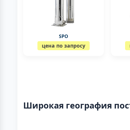
SPO
цена по запросу
Широкая география пос