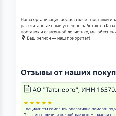
Наша организация осуществляет поставки ин
рассчитанные нами успешно работают в Казах
поставок и слаженной логистике, мы обеспе
Ваш регион — наш приоритет!
Отзывы от наших поку
АО "Татэнерго", ИНН 1657
★
★
★
★
★
Специалисты компании оперативно помогли подо
Плюс мы получили подробные рекомендации по мо