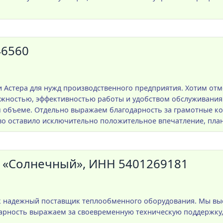
46560
Астера для нужд производственного предприятия. Хотим отм
жностью, эффективностью работы и удобством обслуживания.
м объеме. Отдельно выражаем благодарность за грамотные к
о оставило исключительно положительное впечатление, план
 «Солнечный», ИНН 5401269181
к надежный поставщик теплообменного оборудования. Мы выс
дарность выражаем за своевременную техническую поддержку