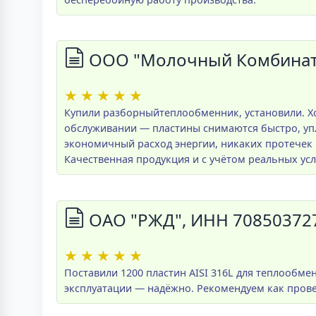
ООО "Молочный Комбинат 
★
★
★
★
★
Купили разборныйтеплообменник, установили. Хо
обслуживании — пластины снимаются быстро, упл
экономичный расход энергии, никаких протечек 
Качественная продукция и с учётом реальных усл
ОАО "РЖД", ИНН 70850372
★
★
★
★
★
Поставили 1200 пластин AISI 316L для теплообме
эксплуатации — надёжно. Рекомендуем как пров