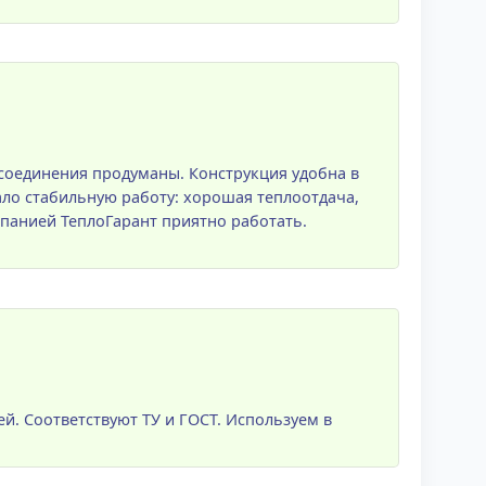
 соединения продуманы. Конструкция удобна в
ло стабильную работу: хорошая теплоотдача,
мпанией ТеплоГарант приятно работать.
ей. Соответствуют ТУ и ГОСТ. Используем в