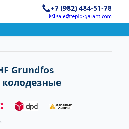
+7 (982) 484-51-78
sale@teplo-garant.com
HF Grundfos
 колодезные
Ф