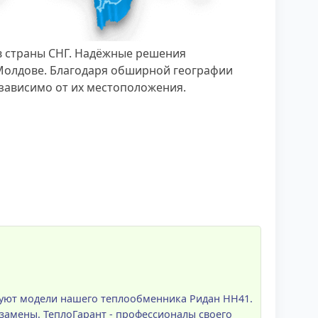
в страны СНГ. Надёжные решения
 Молдове. Благодаря обширной географии
зависимо от их местоположения.
вуют модели нашего теплообменника Ридан НН41.
замены. ТеплоГарант - профессионалы своего