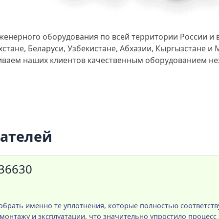
женерного оборудования по всей территории России и 
стане, Беларуси, Узбекистане, Абхазии, Кыргызстане и
чиваем наших клиентов качественным оборудованием не
пателей
036630
брать именно те уплотнения, которые полностью соответст
нтажу и эксплуатации, что значительно упростило процесс 