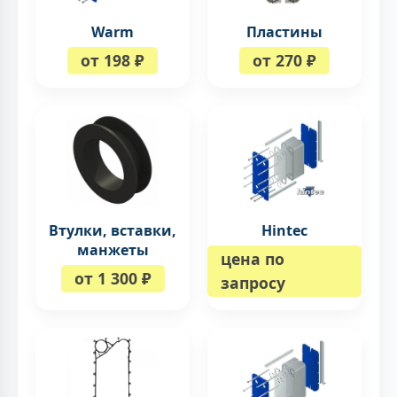
Warm
Пластины
от 198 ₽
от 270 ₽
Втулки, вставки,
Hintec
манжеты
цена по
от 1 300 ₽
запросу