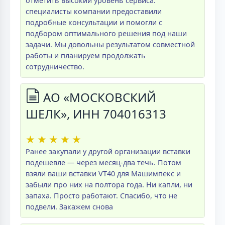
отметить высокий уровень сервиса:
специалисты компании предоставили
подробные консультации и помогли с
подбором оптимального решения под наши
задачи. Мы довольны результатом совместной
работы и планируем продолжать
сотрудничество.
АО «МОСКОВСКИЙ
ШЕЛК», ИНН 704016313
★
★
★
★
★
Ранее закупали у другой организации вставки
подешевле — через месяц-два течь. Потом
взяли ваши вставки VT40 для Машимпекс и
забыли про них на полтора года. Ни капли, ни
запаха. Просто работают. Спасибо, что не
подвели. Закажем снова