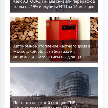
Кейс АВТОВАЗ: как мы снизили перерасход
тепла на 19% и окупили ИТП за 14 месяцев
Aвтономное отопление частного дома в
Московской области без газа и с
минимальным участием владельца
Поставка насосной станции CNP для
Офисно-делового здания А27 в ЖК