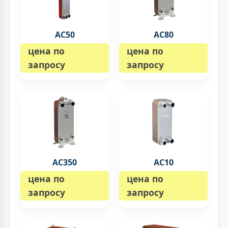
AC50
AC80
цена по
цена по
запросу
запросу
AC350
AC10
цена по
цена по
запросу
запросу