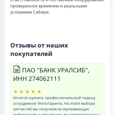
проверенное временем и реальными
условиями Сибири.
Отзывы от наших
покупателей
ПАО "БАНК УРАЛСИБ",
ИНН 274062111
★
★
★
★
★
Хочется оценить профессиональный подход
сотрудников ТеплоГаранта. На этапе выбора
запчастей мы получили исчерпывающую
информацию о продукции, ее совместимости с