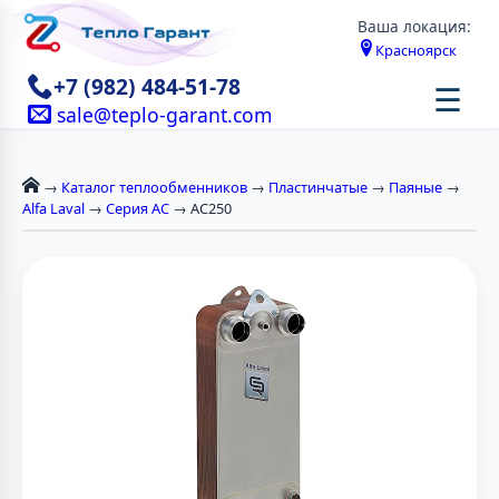
Ваша локация:
Красноярск
+7 (982) 484-51-78
☰
sale@teplo-garant.com
→
Каталог теплообменников
→
Пластинчатые
→
Паяные
→
Alfa Laval
→
Серия AC
→ AC250