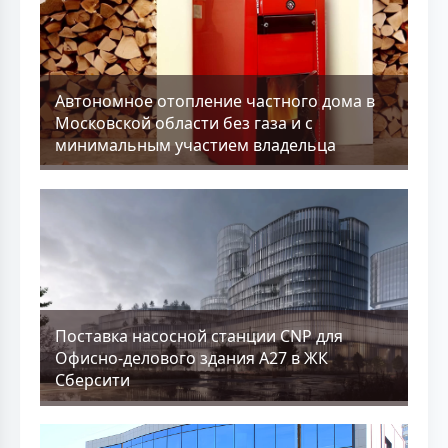
Aвтономное отопление частного дома в
Московской области без газа и с
минимальным участием владельца
Поставка насосной станции CNP для
Офисно-делового здания А27 в ЖК
Сберсити