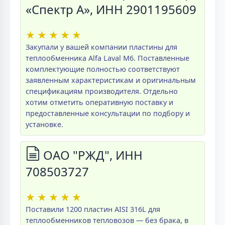
«Спектр А», ИНН 2901195609
★
★
★
★
★
Закупали у вашей компании пластины для
теплообменника Alfa Laval M6. Поставленные
комплектующие полностью соответствуют
заявленным характеристикам и оригинальным
спецификациям производителя. Отдельно
хотим отметить оперативную поставку и
предоставленные консультации по подбору и
установке.
ОАО "РЖД", ИНН
708503727
★
★
★
★
★
Поставили 1200 пластин AISI 316L для
теплообменников тепловозов — без брака, в