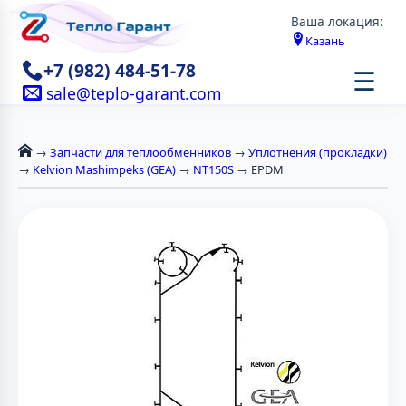
Ваша локация:
Казань
+7 (982) 484-51-78
☰
sale@teplo-garant.com
→
Запчасти для теплообменников
→
Уплотнения (прокладки)
→
Kelvion Mashimpeks (GEA)
→
NT150S
→ EPDM