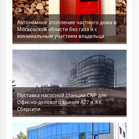
Aвтономное отопление частного дома в
Московской области без газа и с
минимальным участием владельца
Поставка насосной станции CNP для
Офисно-делового здания А27 в ЖК
Сберсити