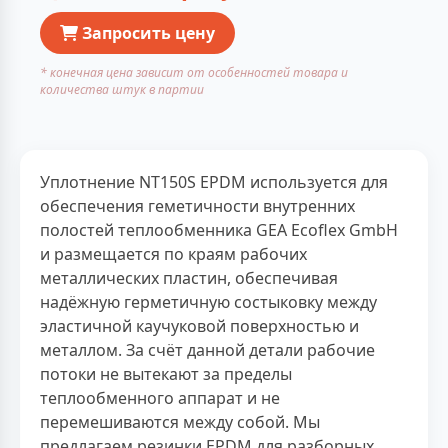
Запросить цену
* конечная цена зависит от особенностей товара и
количества штук в партии
Уплотнение NT150S EPDM используется для
обеспечения геметичности внутренних
полостей теплообменника GEA Ecoflex GmbH
и размещается по краям рабочих
металлических пластин, обеспечивая
надёжную герметичную состыковку между
эластичной каучуковой поверхностью и
металлом. За счёт данной детали рабочие
потоки не вытекают за пределы
теплообменного аппарат и не
перемешиваются между собой. Мы
предлагаем резинки EPDM для разборных