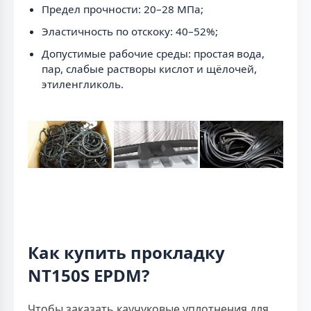
Предел прочности: 20–28 МПа;
Эластичность по отскоку: 40–52%;
Допустимые рабочие среды: простая вода,
пар, слабые растворы кислот и щёлочей,
этиленгликоль.
Как купить прокладку
NT150S EPDM?
Чтобы заказать каучуковые уплотнения для