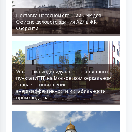
Поставка насосной станции CNP для
Офисно-делового здания А27 в ЖК
Сберсити
Установка индивидуального теплового
пункта (ИТП) на Московском зеркальном
заводе — повышение
энергоэффективности и стабильности
производства