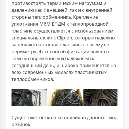
противостоять термическим нагрузкам и
давлению как с внешней, так и с внутренней
стороны теплообменника. Крепление
уплотнения М6М ЕПДМ к теплопроводной
пластине осуществляется с использованием
специальных клипс Clip-on, которые надежно
зацепляются за края пластины по всему ее
периметру. Этот способ фиксации является
самым современным и надежным на
сегодняшний день, и широко применяется на
всех современных моделях пластинчатых
теплообменников.
Существует несколько подвидов данного типа
резинок: