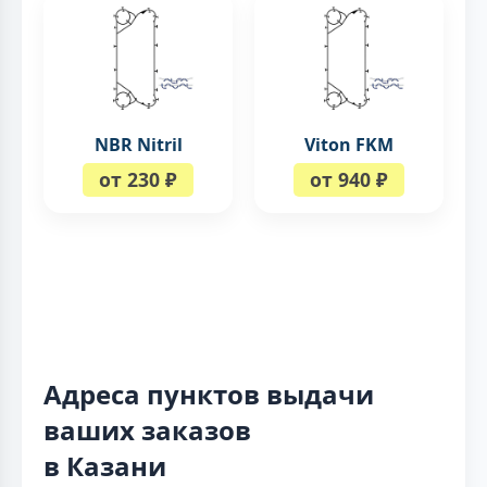
NBR Nitril
Viton FKM
от 230 ₽
от 940 ₽
Адреса пунктов выдачи
ваших заказов
в Казани