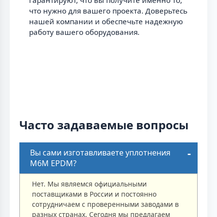
гарантируют, что вы получите именно то,
что нужно для вашего проекта. Доверьтесь
нашей компании и обеспечьте надежную
работу вашего оборудования.
Часто задаваемые вопросы
Вы сами изготавливаете уплотнения
M6M EPDM?
Нет. Мы являемся официальными
поставщиками в России и постоянно
сотрудничаем с проверенными заводами в
разных странах. Сегодня мы предлагаем