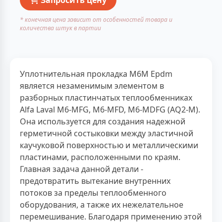
* конечная цена зависит от особенностей товара и
количества штук в партии
Уплотнительная прокладка М6М Epdm
является незаменимым элементом в
разборных пластинчатых теплообменниках
Alfa Laval M6-MFG, M6-MFD, M6-MDFG (AQ2-M).
Она используется для создания надежной
герметичной состыковки между эластичной
каучуковой поверхностью и металлическими
пластинами, расположенными по краям.
Главная задача данной детали -
предотвратить вытекание внутренних
потоков за пределы теплообменного
оборудования, а также их нежелательное
перемешивание. Благодаря применению этой