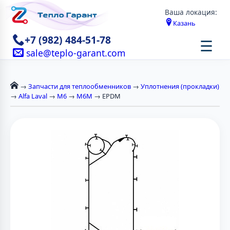
Ваша локация:
Казань
+7 (982) 484-51-78
☰
sale@teplo-garant.com
→
Запчасти для теплообменников
→
Уплотнения (прокладки)
→
Alfa Laval
→
М6
→
M6M
→ EPDM