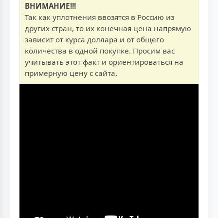
ВНИМАНИЕ!!!
Так как уплотнения ввозятся в Россию из
других стран, то их конечная цена напрямую
зависит от курса доллара и от общего
количества в одной покупке. Просим вас
учитывать этот факт и ориентироваться на
примерную цену с сайта.