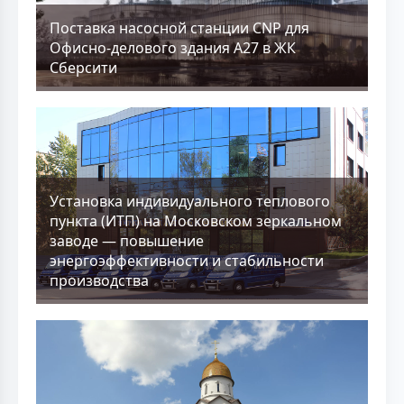
Поставка насосной станции CNP для
Офисно-делового здания А27 в ЖК
Сберсити
Установка индивидуального теплового
пункта (ИТП) на Московском зеркальном
заводе — повышение
энергоэффективности и стабильности
производства