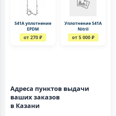
S41A уплотнение
Уплотнение S41A
EPDM
Nitril
от 270 ₽
от 5 000 ₽
Адреса пунктов выдачи
ваших заказов
в Казани