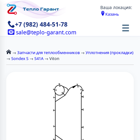
Ваша локация:
Казань
+7 (982) 484-51-78
☰
sale@teplo-garant.com
→
Запчасти для теплообменников
→
Уплотнения (прокладки)
→
Sondex S
→
S41A
→ Viton