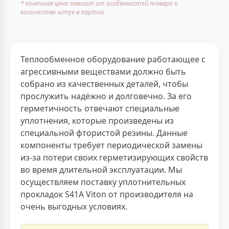
* конечная цена зависит от особенностей товара и
количества штук в партии
Теплообменное оборудование работающее с
агрессивными веществами должно быть
собрано из качественных деталей, чтобы
прослужить надёжно и долговечно. За его
герметичность отвечают специальные
уплотнения, которые произведены из
специальной фтористой резины. Данные
компоненты требует периодической замены
из-за потери своих герметизирующих свойств
во время длительной эксплуатации. Мы
осуществляем поставку уплотнительных
прокладок S41A Viton от производителя на
очень выгодных условиях.