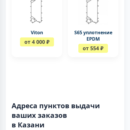
Viton
S65 уплотнение
EPDM
от 4 000 ₽
от 554 ₽
Адреса пунктов выдачи
ваших заказов
в Казани