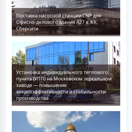
Поставка насосной станции CNP для
Офисно-делового здания А27 в ЖК
Сберсити
Установка индивидуального теплового
пункта (ИТП) на Московском зеркальном
заводе — повышение
энергоэффективности и стабильности
производства