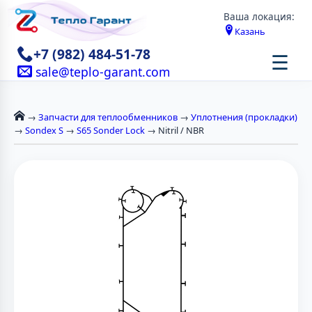
Ваша локация:
Казань
+7 (982) 484-51-78
☰
sale@teplo-garant.com
→
Запчасти для теплообменников
→
Уплотнения (прокладки)
→
Sondex S
→
S65 Sonder Lock
→ Nitril / NBR