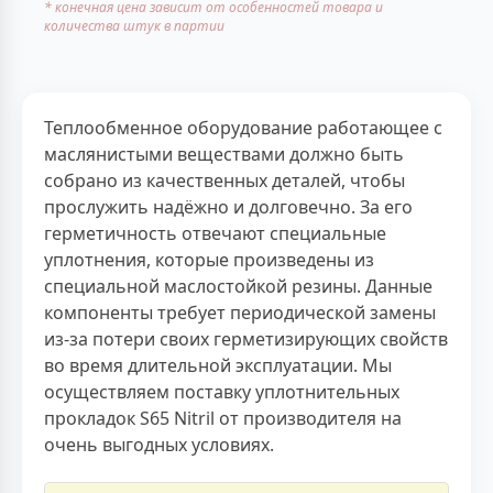
* конечная цена зависит от особенностей товара и
количества штук в партии
Теплообменное оборудование работающее с
маслянистыми веществами должно быть
собрано из качественных деталей, чтобы
прослужить надёжно и долговечно. За его
герметичность отвечают специальные
уплотнения, которые произведены из
специальной маслостойкой резины. Данные
компоненты требует периодической замены
из-за потери своих герметизирующих свойств
во время длительной эксплуатации. Мы
осуществляем поставку уплотнительных
прокладок S65 Nitril от производителя на
очень выгодных условиях.