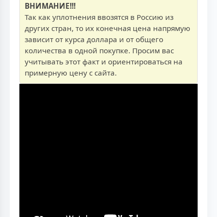
ВНИМАНИЕ!!!
Так как уплотнения ввозятся в Россию из
других стран, то их конечная цена напрямую
зависит от курса доллара и от общего
количества в одной покупке. Просим вас
учитывать этот факт и ориентироваться на
примерную цену с сайта.