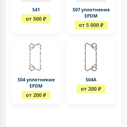
S41
S07 уплотнение
EPDM
от 500 ₽
от 5 000 ₽
S04 уплотнение
S04A
EPDM
от 200 ₽
от 200 ₽