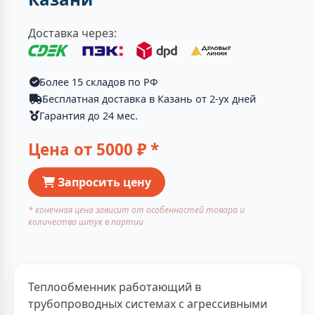
Доставка через:
Более 15 складов по РФ
Бесплатная доставка в Казань от 2-ух дней
Гарантия до 24 мес.
Цена от
5000
₽ *
Запросить цену
* конечная цена зависит от особенностей товара и
количества штук в партии
Теплообменник работающий в
трубопроводных системах с агрессивными