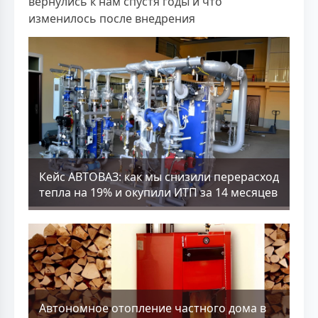
вернулись к нам спустя годы и что
изменилось после внедрения
Кейс АВТОВАЗ: как мы снизили перерасход
тепла на 19% и окупили ИТП за 14 месяцев
Aвтономное отопление частного дома в