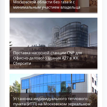
Московской области без газа и с
минимальным участием владельца
Поставка насосной станции CNP для
Офисно-делового здания А27 в ЖК
Сберсити
Установка индивидуального теплового
пункта (ИТП) на Московском зеркальном