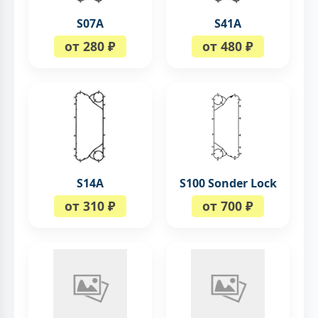
S07A
S41A
от 280 ₽
от 480 ₽
S14A
S100 Sonder Lock
от 310 ₽
от 700 ₽