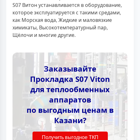
S07 Витон устанавливается в оборудование,
которое эксплуатируется с такими средами,
как Морская вода, Жидкие и маловязкие
химикаты, Высокотемпературный пар,
Щёлочи и многие другие.
Заказывайте
Прокладка S07 Viton
для теплообменных
аппаратов
по выгодным ценам в
Казани?
Получить выгодное ТКП