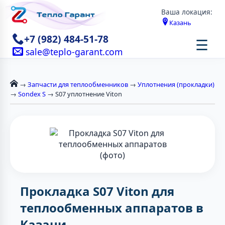
Ваша локация:
Казань
+7 (982) 484-51-78
☰
sale@teplo-garant.com
→
Запчасти для теплообменников
→
Уплотнения (прокладки)
→
Sondex S
→ S07 уплотнение Viton
Прокладка S07 Viton для
теплообменных аппаратов в
Казани