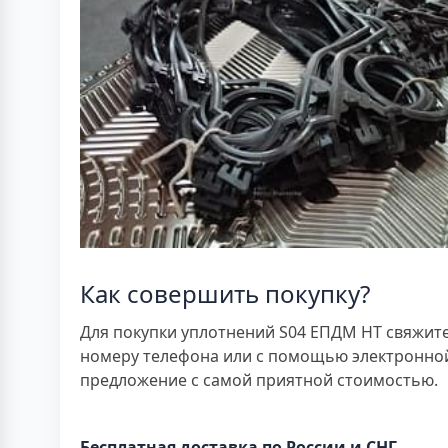
Как совершить покупку?
Для покупки уплотнений S04 ЕПДМ HT свяжите
номеру телефона или с помощью электронной
предложение с самой приятной стоимостью.
Бесплатная доставка по России и СНГ