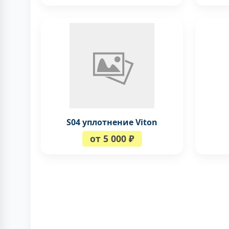
S04 уплотнение Viton
от 5 000 ₽