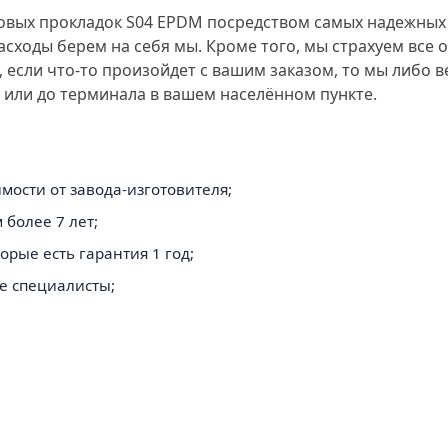
овых прокладок S04 EPDM посредством самых надежных 
расходы берем на себя мы. Кроме того, мы страхуем все 
е, если что-то произойдет с вашим заказом, то мы либо
й или до терминала в вашем населённом пункте.
мости от завода-изготовителя;
более 7 лет;
рые есть гарантия 1 год;
е специалисты;