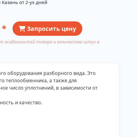
 Казань от 2-ух дней
 *
Запросить цену
от особенностей товара и количества штук в
го оборудования разборного вида. Это
о теплообменника, а также для
ное число уплотнений, в зависимости от
ость и качество.