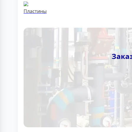
Пластины
Зака