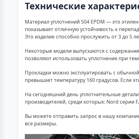
Технические характери
Материал уплотнений S04 EPDM — это этилен
показывает отличную устойчивость к перепа
Это изделие способно прослужить от 3 до 5 л
Некоторые модели выпускаются с содержанием
позволяют использовать уплотнение при темп
Прокладки можно эксплуатировать с обычной 
превышает температуру 160 градусов. Если эт
На сегодняшний день уплотнительные детали 
производителей, среди которых: Nord серии F, 
Вы можете отправить запрос в нашу компанию
все размеры.