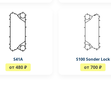
S41A
S100 Sonder Lock
от 480 ₽
от 700 ₽