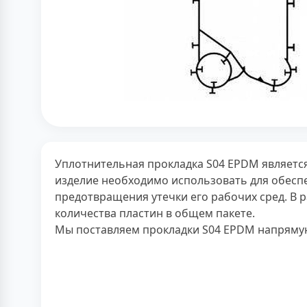
Уплотнительная прокладка S04 EPDM являетс
изделие необходимо использовать для обеспе
предотвращения утечки его рабочих сред. В 
количества пластин в общем пакете.
Мы поставляем прокладки S04 EPDM напрямую 