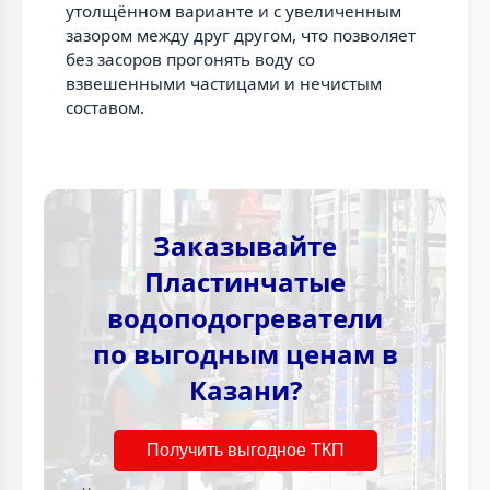
утолщённом варианте и с увеличенным
зазором между друг другом, что позволяет
без засоров прогонять воду со
взвешенными частицами и нечистым
составом.
Заказывайте
Пластинчатые
водоподогреватели
по выгодным ценам в
Казани?
Получить выгодное ТКП