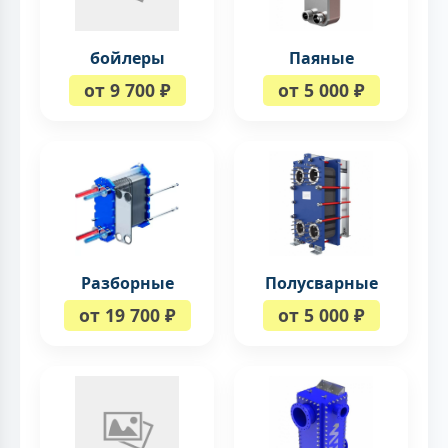
бойлеры
Паяные
от 9 700 ₽
от 5 000 ₽
Разборные
Полусварные
от 19 700 ₽
от 5 000 ₽