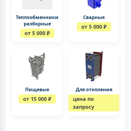
Теплообменники
Сварные
разборные
от 5 000 ₽
от 5 000 ₽
Пищевые
Для отопления
от 15 000 ₽
цена по
запросу