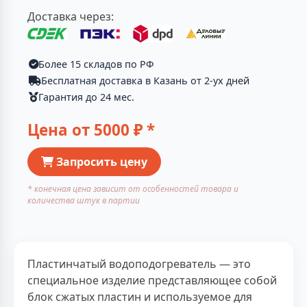
Доставка через:
Более 15 складов по РФ
Бесплатная доставка в Казань от 2-ух дней
Гарантия до 24 мес.
Цена от
5000
₽ *
Запросить цену
* конечная цена зависит от особенностей товара и
количества штук в партии
Пластинчатый водоподогреватель — это
специальное изделие представляющее собой
блок сжатых пластин и используемое для