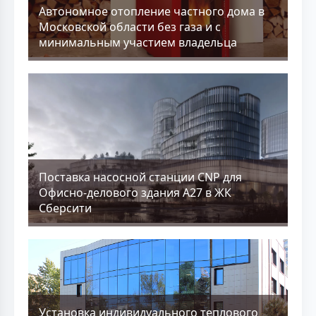
Aвтономное отопление частного дома в
Московской области без газа и с
минимальным участием владельца
Поставка насосной станции CNP для
Офисно-делового здания А27 в ЖК
Сберсити
Установка индивидуального теплового