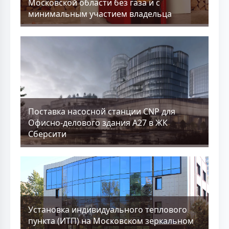
Московской области без газа и с
минимальным участием владельца
Поставка насосной станции CNP для
Офисно-делового здания А27 в ЖК
Сберсити
Установка индивидуального теплового
пункта (ИТП) на Московском зеркальном