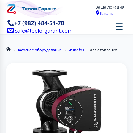
Ваша локация:
Казань
+7 (982) 484-51-78
☰
sale@teplo-garant.com
→
Насосное оборудование
→
Grundfos
→ Для отопления