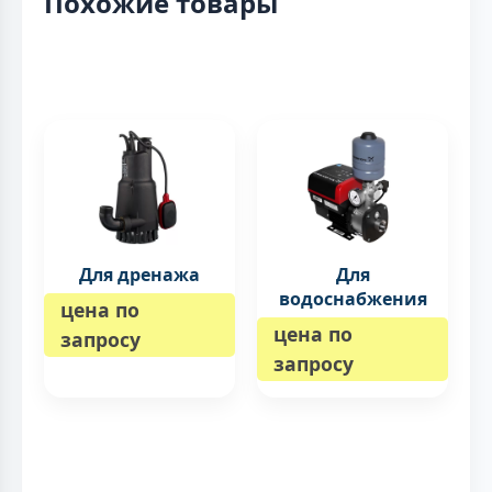
Похожие товары
Для дренажа
Для
водоснабжения
цена по
цена по
запросу
запросу