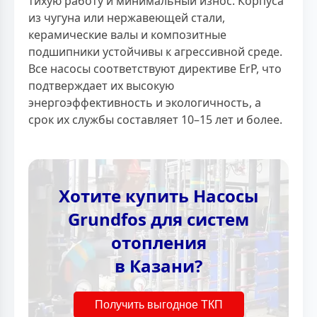
тихую работу и минимальный износ. Корпуса
из чугуна или нержавеющей стали,
керамические валы и композитные
подшипники устойчивы к агрессивной среде.
Все насосы соответствуют директиве ErP, что
подтверждает их высокую
энергоэффективность и экологичность, а
срок их службы составляет 10–15 лет и более.
Хотите купить Насосы
Grundfos для систем
отопления
в Казани?
Получить выгодное ТКП