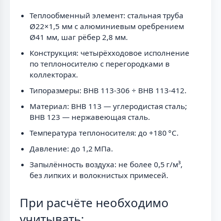
Теплообменный элемент: стальная труба
Ø22×1,5 мм с алюминиевым оребрением
Ø41 мм, шаг рёбер 2,8 мм.
Конструкция: четырёхходовое исполнение
по теплоносителю с перегородками в
коллекторах.
Типоразмеры: ВНВ 113-306 ÷ ВНВ 113-412.
Материал: ВНВ 113 — углеродистая сталь;
ВНВ 123 — нержавеющая сталь.
Температура теплоносителя: до +180 °C.
Давление: до 1,2 МПа.
Запылённость воздуха: не более 0,5 г/м³,
без липких и волокнистых примесей.
При расчёте необходимо
учитывать: