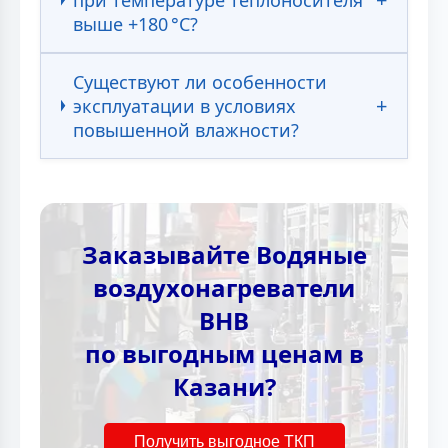
выше +180 °C?
Существуют ли особенности
эксплуатации в условиях
повышенной влажности?
Заказывайте Водяные
воздухонагреватели
ВНВ
по выгодным ценам в
Казани?
Получить выгодное ТКП