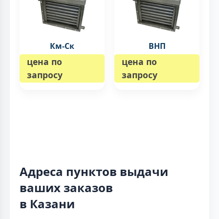
Км-Ск
ВНП
цена по
цена по
запросу
запросу
Адреса пунктов выдачи
ваших заказов
в Казани