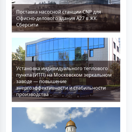
Поставка насосной станции CNP для
Офисно-делового здания А27 в ЖК
Сберсити
Установка индивидуального теплового
пункта (ИТП) на Московском зеркальном
заводе — повышение
энергоэффективности и стабильности
производства