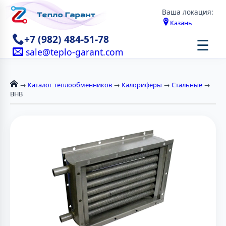
Ваша локация:
Казань
+7 (982) 484-51-78
☰
sale@teplo-garant.com
→
Каталог теплообменников
→
Калориферы
→
Стальные
→
ВНВ