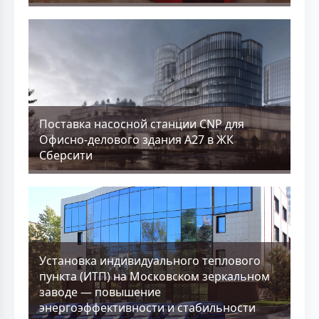
Поставка насосной станции CNP для
Офисно-делового здания А27 в ЖК
Сберсити
Установка индивидуального теплового
пункта (ИТП) на Московском зеркальном
заводе — повышение
энергоэффективности и стабильности