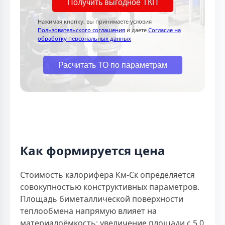
Получить выгодное ТКП
Нажимая кнопку, вы принимаете условия
Пользовательского соглашения
и даете
Согласие на
обработку персональных данных
Расчитать ТО по параметрам
Как формируется цена
Стоимость калорифера Км-Ск определяется
совокупностью конструктивных параметров.
Площадь биметаллической поверхности
теплообмена напрямую влияет на
материалоёмкость: увеличение площади с 5,0