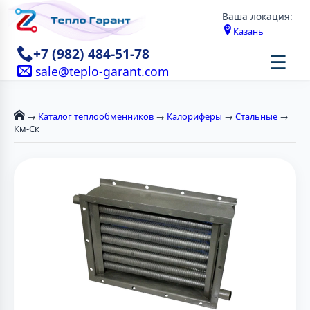
Ваша локация:
Казань
+7 (982) 484-51-78
☰
sale@teplo-garant.com
→
Каталог теплообменников
→
Калориферы
→
Стальные
→
Км-Ск