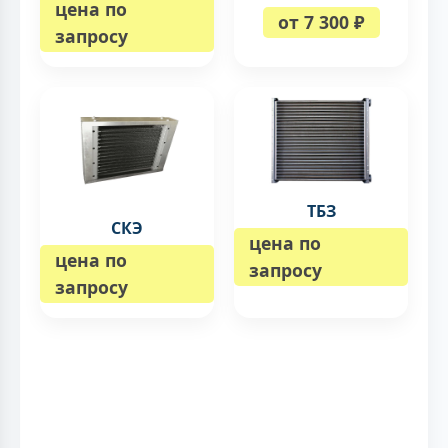
цена по
от 7 300 ₽
запросу
ТБЗ
СКЭ
цена по
цена по
запросу
запросу