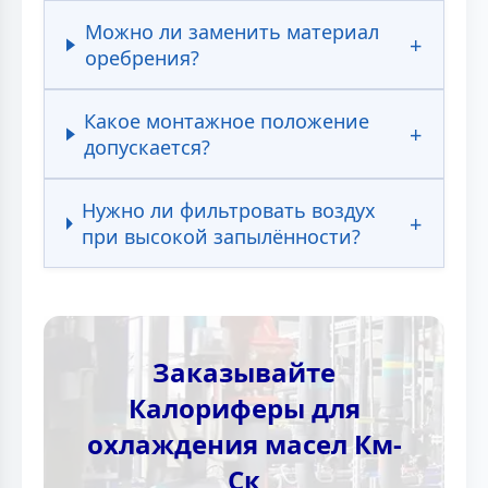
Можно ли заменить материал
оребрения?
Какое монтажное положение
допускается?
Нужно ли фильтровать воздух
при высокой запылённости?
Заказывайте
Калориферы для
охлаждения масел Км-
Ск