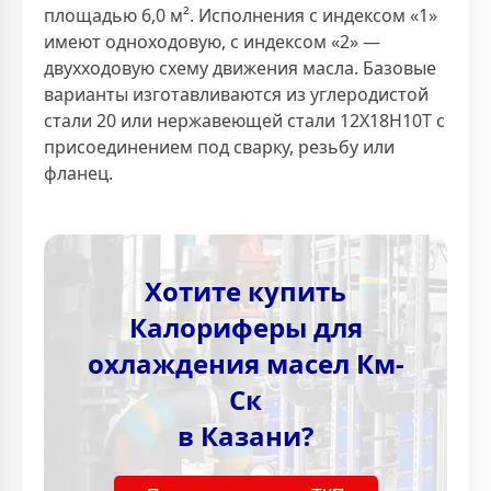
площадью 6,0 м². Исполнения с индексом «1»
имеют одноходовую, с индексом «2» —
двухходовую схему движения масла. Базовые
варианты изготавливаются из углеродистой
стали 20 или нержавеющей стали 12Х18Н10Т с
присоединением под сварку, резьбу или
фланец.
Хотите купить
Калориферы для
охлаждения масел Км-
Ск
в Казани?