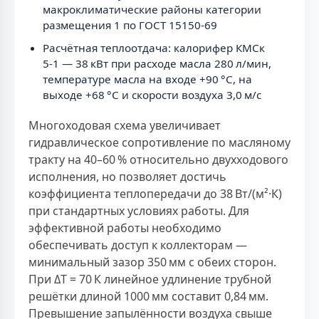
макроклиматические районы категории
размещения 1 по ГОСТ 15150-69
Расчётная теплоотдача: калорифер КМСк
5-1 — 38 кВт при расходе масла 280 л/мин,
температуре масла на входе +90 °C, на
выходе +68 °C и скорости воздуха 3,0 м/с
Многоходовая схема увеличивает
гидравлическое сопротивление по масляному
тракту на 40–60 % относительно двухходового
исполнения, но позволяет достичь
коэффициента теплопередачи до 38 Вт/(м²·К)
при стандартных условиях работы. Для
эффективной работы необходимо
обеспечивать доступ к коллекторам —
минимальный зазор 350 мм с обеих сторон.
При ΔT = 70 К линейное удлинение трубной
решётки длиной 1000 мм составит 0,84 мм.
Превышение запылённости воздуха свыше