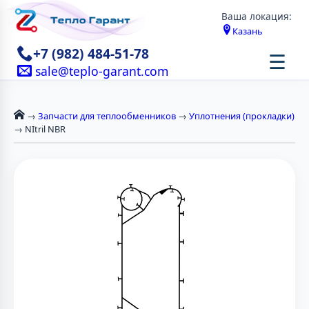
Ваша локация:
Казань
+7 (982) 484-51-78
☰
sale@teplo-garant.com
→
Запчасти для теплообменников
→
Уплотнения (прокладки)
→ NItril NBR