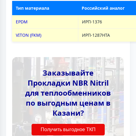
Тип материала
Российский аналог
EPDM
ИРП-1376
VITON (FKM)
ИРП-1287НТА
Заказывайте
Прокладки NBR Nitril
для теплообменников
по выгодным ценам в
Казани?
Получить выгодное ТКП